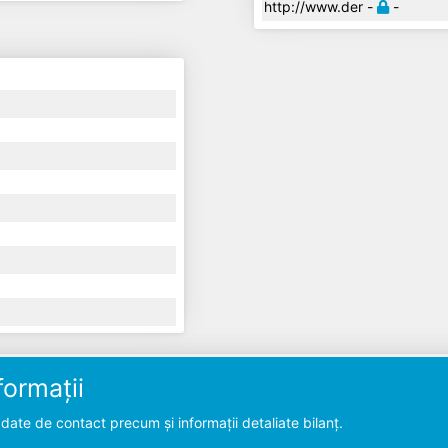
http://www.der -
-
ormații
ate de contact precum și informații detaliate bilanț.