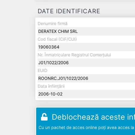
DATE IDENTIFICARE
Denumire firmă
DERATEX CHIM SRL
Cod fiscal (CIF/CUI)
19060364
Nr. Înmatriculare Registrul Comerțului
J01/1022/2006
EUID
ROONRC.J01/1022/2006
Data înființării
2006-10-02
Deblochează aceste inf
Cu un pachet de acces online poți avea acces la d