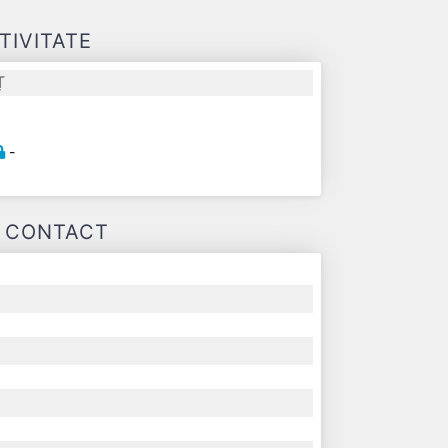
TIVITATE
Ț
-
E CONTACT