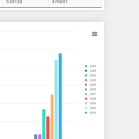
539138
476891
2025
2024
2023
2022
2020
2019
2017
2016
2015
2014
2013