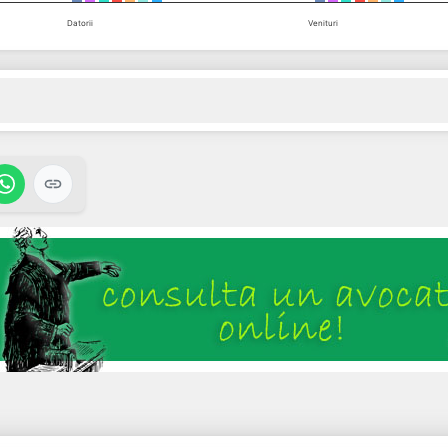
Datorii
Venituri