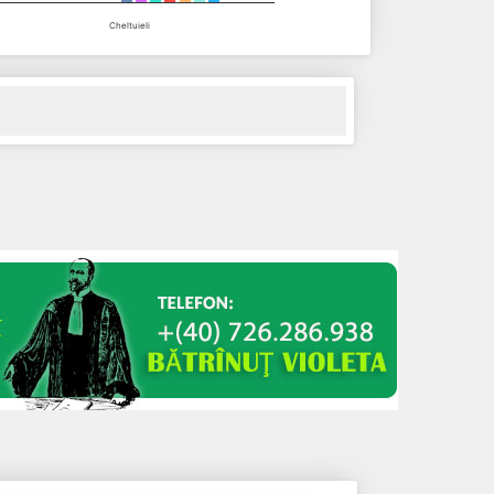
Cheltuieli