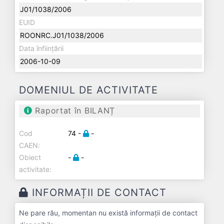
J01/1038/2006
EUID
ROONRC.J01/1038/2006
Data înființării
2006-10-09
DOMENIUL DE ACTIVITATE
Raportat în BILANȚ
Cod
74 -
-
CAEN:
Obiect
-
-
activitate:
INFORMAȚII DE CONTACT
Ne pare rău, momentan nu există informații de contact