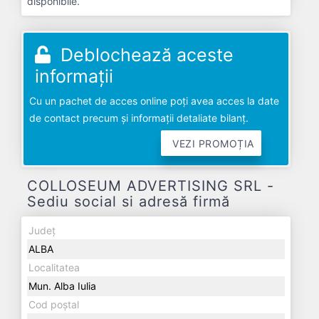
disponibile.
Deblochează aceste
informații
Cu un pachet de acces online poți avea acces la date
de contact precum și informații detaliate bilanț.
VEZI PROMOȚIA
COLLOSEUM ADVERTISING SRL -
Sediu social si adresă firmă
Județ
ALBA
Localitatea
Mun. Alba Iulia
Cod poștal