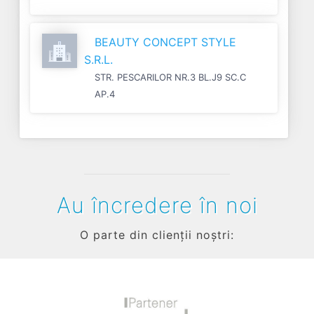
BEAUTY CONCEPT STYLE
S.R.L.
STR. PESCARILOR NR.3 BL.J9 SC.C
AP.4
Au încredere în noi
O parte din clienții noștri: