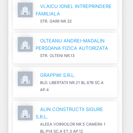
VLAICU IONEL INTREPRINDERE
FAMILIALA
STR. GARII NR.32
OLTEANU ANDREI-MADALIN
PERSOANA FIZICA AUTORIZATA
STR. OLTENI NR.13
GRAPPWI S.R.L.
BLD. LIBERTATII NR.21 BL.67B SC.A
AP.4
ALIN CONSTRUCTII SIGURE
S.R.L.
ALEEA VOINICILOR NR.5 CAMERA 1
BL.P14 SC.A ET.3 AP.12