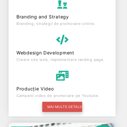
Branding and Strategy
Branding, strategii de promovare online.
Webdesign Development
Creare site web, implementare landing page.
Producție Video
Campanii video de promovare pe Youtube.
MAI MULTE DETALII