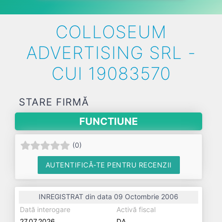
COLLOSEUM
ADVERTISING SRL -
CUI 19083570
STARE FIRMĂ
FUNCTIUNE
(
0
)
AUTENTIFICĂ-TE PENTRU RECENZII
INREGISTRAT din data 09 Octombrie 2006
Dată interogare
Activă fiscal
27.07.2026
DA