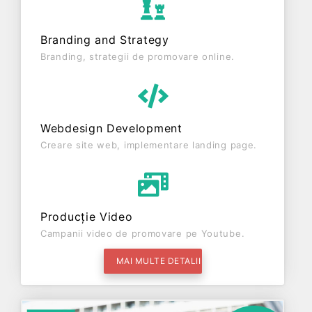
Branding and Strategy
Branding, strategii de promovare online.
Webdesign Development
Creare site web, implementare landing page.
Producție Video
Campanii video de promovare pe Youtube.
MAI MULTE DETALII