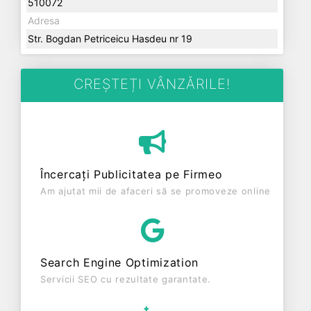
510072
Adresa
Str. Bogdan Petriceicu Hasdeu nr 19
CREȘTEȚI VÂNZĂRILE!
Încercați Publicitatea pe Firmeo
Am ajutat mii de afaceri să se promoveze online
Search Engine Optimization
Servicii SEO cu rezultate garantate.