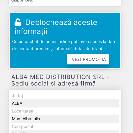
Deblochează aceste
informații
Cu un pachet de acces online poți avea acces la date
de contact precum și informații detaliate bilanț.
VEZI PROMOȚIA
ALBA MED DISTRIBUTION SRL -
Sediu social si adresă firmă
Județ
ALBA
Localitatea
Mun. Alba Iulia
Cod poștal