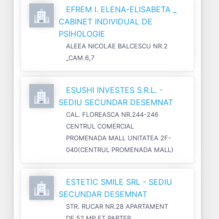
EFREM I. ELENA-ELISABETA _
CABINET INDIVIDUAL DE
PSIHOLOGIE
ALEEA NICOLAE BALCESCU NR.2
_CAM.6,7
ESUSHI INVESTES S.R.L. -
SEDIU SECUNDAR DESEMNAT
CAL. FLOREASCA NR.244-246
CENTRUL COMERCIAL
PROMENADA MALL UNITATEA 2F-
040(CENTRUL PROMENADA MALL)
ESTETIC SMILE SRL - SEDIU
SECUNDAR DESEMNAT
STR. RUCAR NR.28 APARTAMENT
DE 52 MP ET.PARTER