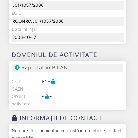
J01/1057/2006
EUID
ROONRC.J01/1057/2006
Data înființării
2006-10-17
DOMENIUL DE ACTIVITATE
Raportat în BILANȚ
Cod
51 -
-
CAEN:
Obiect
-
-
activitate:
INFORMAȚII DE CONTACT
Ne pare rău, momentan nu există informații de contact
disponibile.