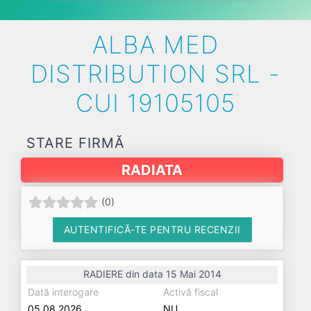
ALBA MED
DISTRIBUTION SRL -
CUI 19105105
STARE FIRMĂ
RADIATA
(
0
)
AUTENTIFICĂ-TE PENTRU RECENZII
RADIERE din data 15 Mai 2014
Dată interogare
Activă fiscal
05.08.2026
NU