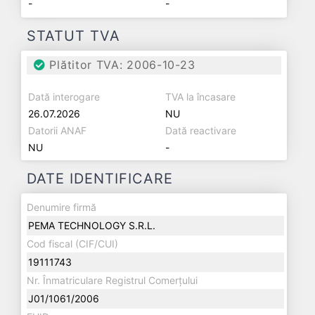
-
-
STATUT TVA
Plătitor TVA: 2006-10-23
Dată interogare
TVA la încasare
26.07.2026
NU
Datorii ANAF
Dată reactivare
NU
-
DATE IDENTIFICARE
Denumire firmă
PEMA TECHNOLOGY S.R.L.
Cod fiscal (CIF/CUI)
19111743
Nr. Înmatriculare Registrul Comerțului
J01/1061/2006