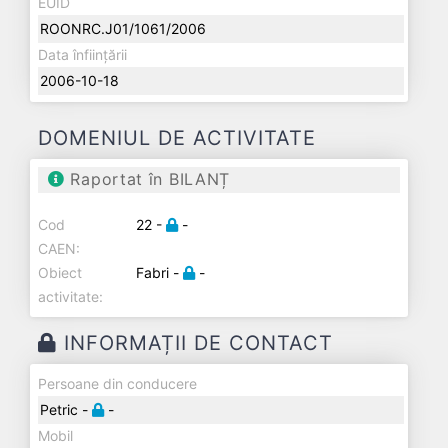
EUID
ROONRC.J01/1061/2006
Data înființării
2006-10-18
DOMENIUL DE ACTIVITATE
Raportat în BILANȚ
Cod
22 -
-
CAEN:
Obiect
Fabri -
-
activitate:
INFORMAȚII DE CONTACT
Persoane din conducere
Petric -
-
Mobil