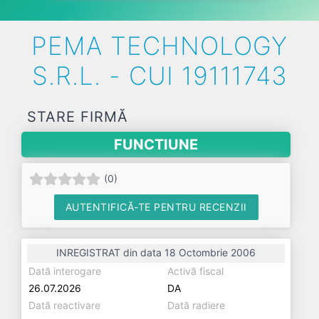
PEMA TECHNOLOGY
S.R.L. - CUI 19111743
STARE FIRMĂ
FUNCTIUNE
(
0
)
AUTENTIFICĂ-TE PENTRU RECENZII
INREGISTRAT din data 18 Octombrie 2006
Dată interogare
Activă fiscal
26.07.2026
DA
Dată reactivare
Dată radiere