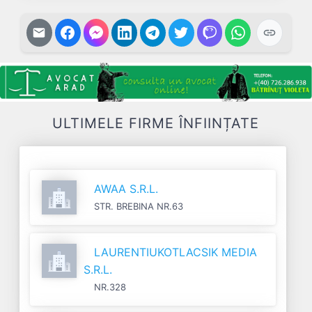
ULTIMELE FIRME ÎNFIINȚATE
AWAA S.R.L.
STR. BREBINA NR.63
LAURENTIUKOTLACSIK MEDIA
S.R.L.
NR.328