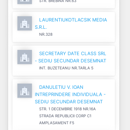
STR. BREBINA NR.63
LAURENTIUKOTLACSIK MEDIA
S.R.L.
NR.328
SECRETARY DATE CLASS SRL
- SEDIU SECUNDAR DESEMNAT
INT. BUZETEANU NR.TARLA 5
DANULETIU V. IOAN
INTREPRINDERE INDIVIDUALA -
SEDIU SECUNDAR DESEMNAT
STR. 1 DECEMBRIE 1918 NR.16A
STRADA REPUBLICII CORP C1
AMPLASAMENT F5