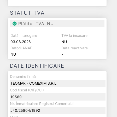
-
-
STATUT TVA
Plătitor TVA: NU
Dată interogare
TVA la încasare
03.08.2026
NU
Datorii ANAF
Dată reactivare
NU
-
DATE IDENTIFICARE
Denumire firmă
TEOMAR - COMEXIM S.R.L.
Cod fiscal (CIF/CUI)
19569
Nr. Înmatriculare Registrul Comerțului
J40/25804/1992