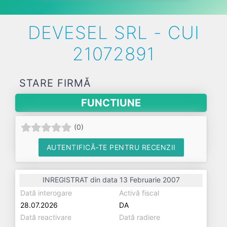
DEVESEL SRL - CUI
21072891
STARE FIRMĂ
FUNCTIUNE
(
0
)
AUTENTIFICĂ-TE PENTRU RECENZII
INREGISTRAT din data 13 Februarie 2007
Dată interogare
Activă fiscal
28.07.2026
DA
Dată reactivare
Dată radiere