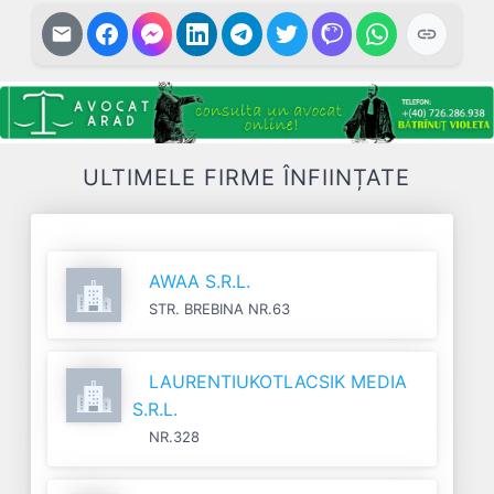
ULTIMELE FIRME ÎNFIINȚATE
AWAA S.R.L.
STR. BREBINA NR.63
LAURENTIUKOTLACSIK MEDIA
S.R.L.
NR.328