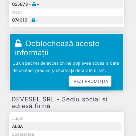
025873 -
-
Mobil
074010 -
-
Deblochează aceste
informații
Cu un pachet de acces online poți avea acces la date
de contact precum și informații detaliate bilanț.
VEZI PROMOȚIA
DEVESEL SRL - Sediu social si
adresă firmă
Județ
ALBA
Localitatea