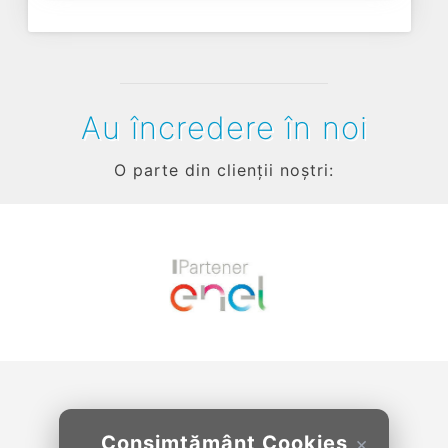
Au încredere în noi
O parte din clienții noștri:
Previous
Next
Consimțământ Cookies
×