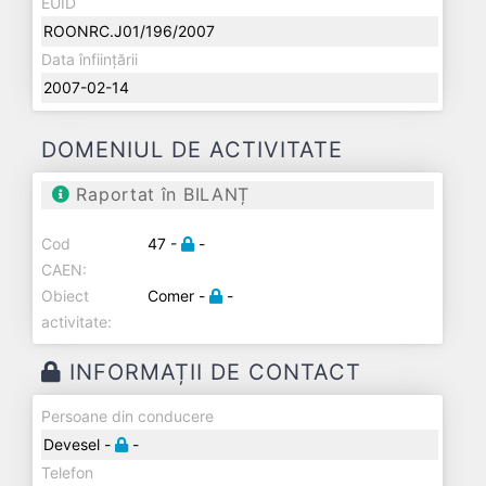
EUID
ROONRC.J01/196/2007
Data înființării
2007-02-14
DOMENIUL DE ACTIVITATE
Raportat în BILANȚ
Cod
47 -
-
CAEN:
Obiect
Comer -
-
activitate:
INFORMAȚII DE CONTACT
Persoane din conducere
Devesel -
-
Telefon