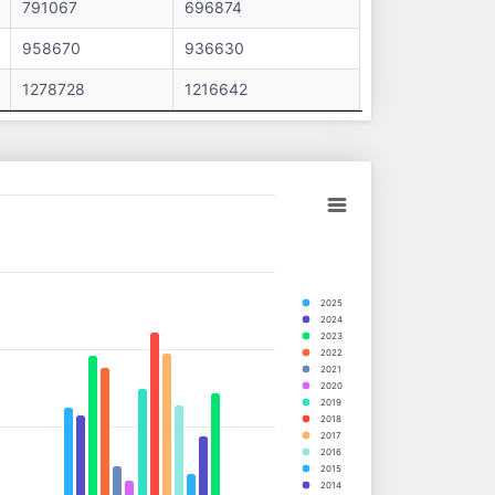
791067
696874
958670
936630
1278728
1216642
2025
2024
2023
2022
2021
2020
2019
2018
2017
2016
2015
2014