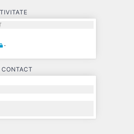
TIVITATE
Ț
-
-
E CONTACT