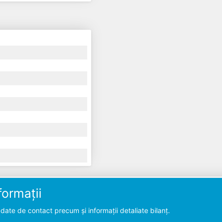
ormații
ate de contact precum și informații detaliate bilanț.