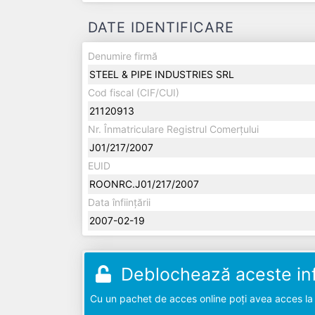
DATE IDENTIFICARE
Denumire firmă
STEEL & PIPE INDUSTRIES SRL
Cod fiscal (CIF/CUI)
21120913
Nr. Înmatriculare Registrul Comerțului
J01/217/2007
EUID
ROONRC.J01/217/2007
Data înființării
2007-02-19
Deblochează aceste inf
Cu un pachet de acces online poți avea acces la d