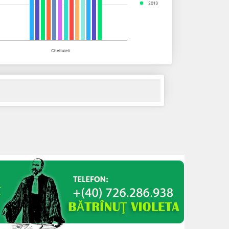
2013
Cheltuieli