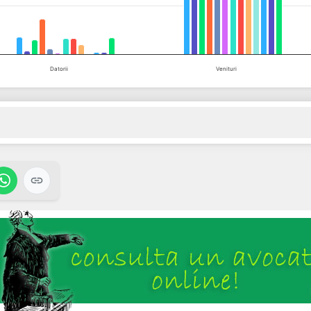
Datorii
Venituri