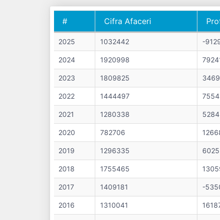
#
Cifra Afaceri
Pro
#
Cifra Afaceri
Pro
2025
1032442
-912
2024
1920998
7924
2023
1809825
3469
2022
1444497
7554
2021
1280338
5284
2020
782706
1266
2019
1296335
6025
2018
1755465
1305
2017
1409181
-535
2016
1310041
1618