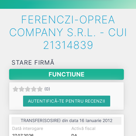
FERENCZI-OPREA
COMPANY S.R.L. - CUI
21314839
STARE FIRMĂ
FUNCTIUNE
(
0
)
AUTENTIFICĂ-TE PENTRU RECENZII
TRANSFER(SOSIRE) din data 16 Ianuarie 2012
Dată interogare
Activă fiscal
27.07.2026
DA