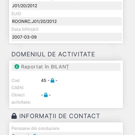
J01/20/2012
EUID
ROONRC.J01/20/2012
Data înființării
2007-03-09
DOMENIUL DE ACTIVITATE
Raportat în BILANȚ
Cod
45 -
-
CAEN:
Obiect
-
-
activitate:
INFORMAȚII DE CONTACT
Persoane din conducere