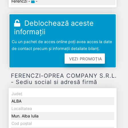
Ferenczi -
-
Deblochează aceste
informații
Cu un pachet de acces online poți avea acces la date
de contact precum și informații detaliate bilanț.
VEZI PROMOȚIA
FERENCZI-OPREA COMPANY S.R.L.
- Sediu social si adresă firmă
Județ
ALBA
Localitatea
Mun. Alba Iulia
Cod poștal