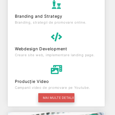
Branding and Strategy
Branding, strategii de promovare online.
Webdesign Development
Creare site web, implementare landing page.
Producție Video
Campanii video de promovare pe Youtube.
MAI MULTE DETALII