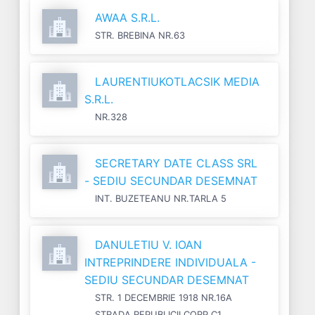
AWAA S.R.L.
STR. BREBINA NR.63
LAURENTIUKOTLACSIK MEDIA
S.R.L.
NR.328
SECRETARY DATE CLASS SRL
- SEDIU SECUNDAR DESEMNAT
INT. BUZETEANU NR.TARLA 5
DANULETIU V. IOAN
INTREPRINDERE INDIVIDUALA -
SEDIU SECUNDAR DESEMNAT
STR. 1 DECEMBRIE 1918 NR.16A
STRADA REPUBLICII CORP C1