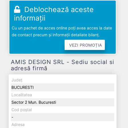
Deblochează aceste
informații
Cu un pachet de acces online poți avea acces la date
de contact precum și informații detaliate bilanț.
VEZI PROMOȚIA
AMIS DESIGN SRL - Sediu social si
adresă firmă
Județ
BUCURESTI
Localitatea
Sector 2 Mun. Bucuresti
Cod poștal
-
Adresa