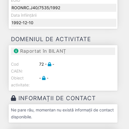
EUID
ROONRC.J40/7535/1992
Data înființării
1992-12-10
DOMENIUL DE ACTIVITATE
Raportat în BILANȚ
Cod
72 -
-
CAEN:
Obiect
-
-
activitate:
INFORMAȚII DE CONTACT
Ne pare rău, momentan nu există informații de contact
disponibile.