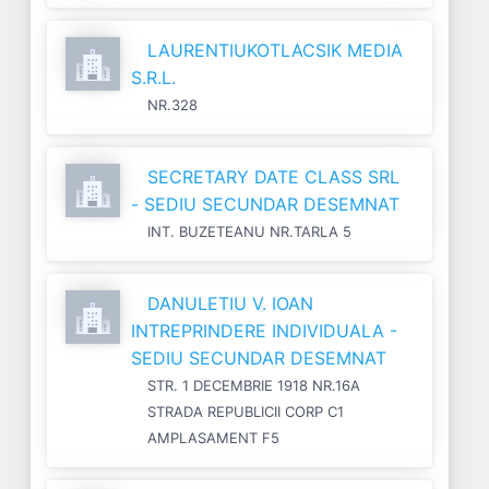
LAURENTIUKOTLACSIK MEDIA
S.R.L.
NR.328
SECRETARY DATE CLASS SRL
- SEDIU SECUNDAR DESEMNAT
INT. BUZETEANU NR.TARLA 5
DANULETIU V. IOAN
INTREPRINDERE INDIVIDUALA -
SEDIU SECUNDAR DESEMNAT
STR. 1 DECEMBRIE 1918 NR.16A
STRADA REPUBLICII CORP C1
AMPLASAMENT F5