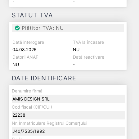
-
-
STATUT TVA
Plătitor TVA: NU
Dată interogare
TVA la încasare
04.08.2026
NU
Datorii ANAF
Dată reactivare
NU
-
DATE IDENTIFICARE
Denumire firmă
AMIS DESIGN SRL
Cod fiscal (CIF/CUI)
22238
Nr. Înmatriculare Registrul Comerțului
J40/7535/1992