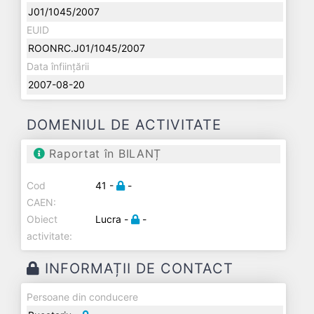
J01/1045/2007
EUID
ROONRC.J01/1045/2007
Data înființării
2007-08-20
DOMENIUL DE ACTIVITATE
Raportat în BILANȚ
Cod
41 -
-
CAEN:
Obiect
Lucra -
-
activitate:
INFORMAȚII DE CONTACT
Persoane din conducere