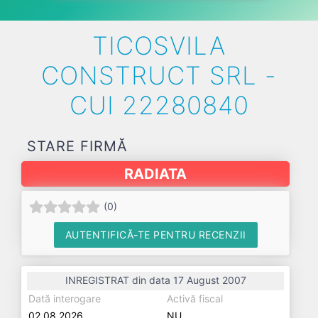
TICOSVILA
CONSTRUCT SRL -
CUI 22280840
STARE FIRMĂ
RADIATA
(
0
)
AUTENTIFICĂ-TE PENTRU RECENZII
INREGISTRAT din data 17 August 2007
Dată interogare
Activă fiscal
02.08.2026
NU