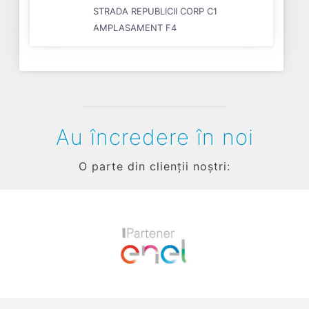
STRADA REPUBLICII CORP C1
AMPLASAMENT F4
Au încredere în noi
O parte din clienții noștri:
Previous
Next