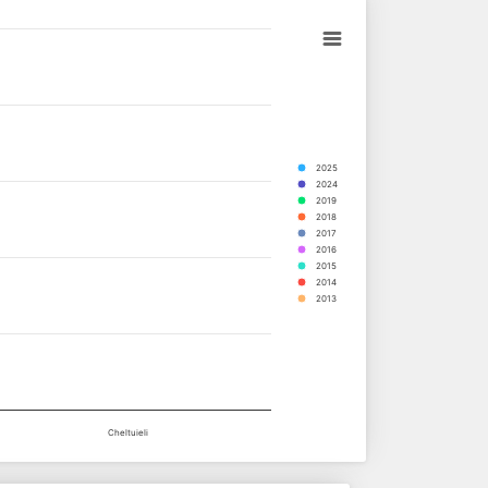
2025
2024
2019
2018
2017
2016
2015
2014
2013
Cheltuieli