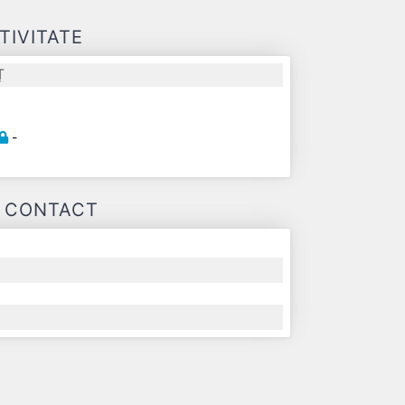
TIVITATE
Ț
-
E CONTACT