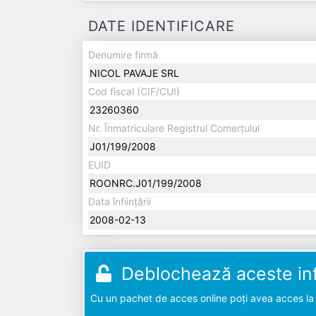
DATE IDENTIFICARE
Denumire firmă
NICOL PAVAJE SRL
Cod fiscal (CIF/CUI)
23260360
Nr. Înmatriculare Registrul Comerțului
J01/199/2008
EUID
ROONRC.J01/199/2008
Data înființării
2008-02-13
Deblochează aceste inf
Cu un pachet de acces online poți avea acces la d