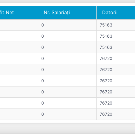
fit Net
Nr. Salariați
Datorii
fit Net
Nr. Salariați
Datorii
0
75163
0
75163
0
75163
0
76720
0
76720
0
76720
0
76720
0
76720
0
76720