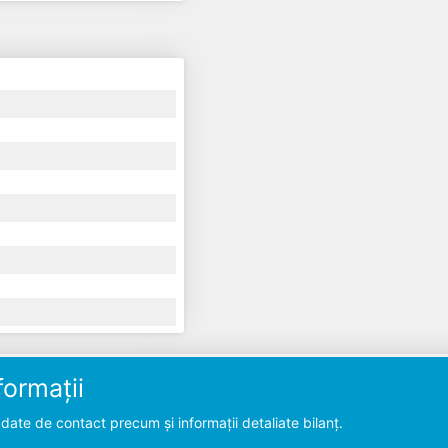
ormații
ate de contact precum și informații detaliate bilanț.