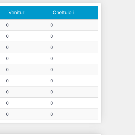
Venituri
Cheltuieli
Venituri
Cheltuieli
0
0
0
0
0
0
0
0
0
0
0
0
0
0
0
0
0
0