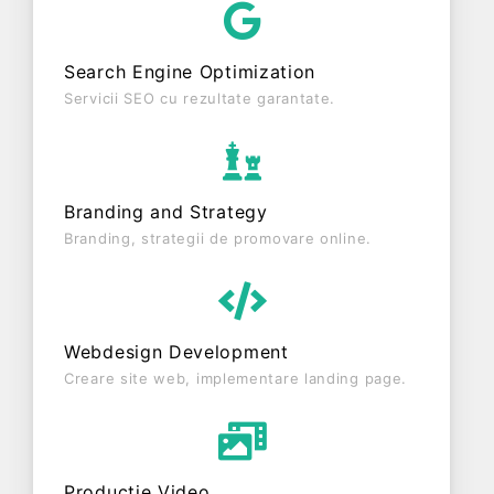
punct de vedere fiscal si are status: RADIATA.
Societatea nu este plătitoare de TVA.
Search Engine Optimization
Servicii SEO cu rezultate garantate.
Branding and Strategy
Branding, strategii de promovare online.
Webdesign Development
Creare site web, implementare landing page.
Producție Video