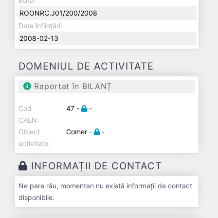
EUID
ROONRC.J01/200/2008
Data înființării
2008-02-13
DOMENIUL DE ACTIVITATE
Raportat în BILANȚ
Cod
47 -
-
CAEN:
Obiect
Comer -
-
activitate:
INFORMAȚII DE CONTACT
Ne pare rău, momentan nu există informații de contact
disponibile.