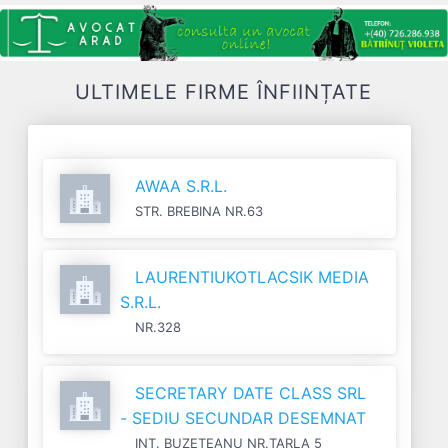
ULTIMELE FIRME ÎNFIINȚATE
AWAA S.R.L.
STR. BREBINA NR.63
LAURENTIUKOTLACSIK MEDIA
S.R.L.
NR.328
SECRETARY DATE CLASS SRL
- SEDIU SECUNDAR DESEMNAT
INT. BUZETEANU NR.TARLA 5