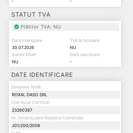
-
-
STATUT TVA
Plătitor TVA: NU
Dată interogare
TVA la încasare
30.07.2026
NU
Datorii ANAF
Dată reactivare
NU
-
DATE IDENTIFICARE
Denumire firmă
ROXAL DASO SRL
Cod fiscal (CIF/CUI)
23260387
Nr. Înmatriculare Registrul Comerțului
J01/200/2008