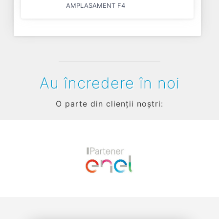
AMPLASAMENT F4
Au încredere în noi
O parte din clienții noștri:
Previous
Next