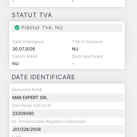
-
-
STATUT TVA
Plătitor TVA: NU
Dată interogare
TVA la încasare
30.07.2026
NU
Datorii ANAF
Dată reactivare
NU
-
DATE IDENTIFICARE
Denumire firmă
MAR EXPERT SRL
Cod fiscal (CIF/CUI)
23309090
Nr. Înmatriculare Registrul Comerțului
J01/228/2008