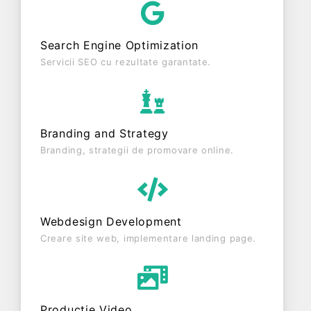
entitate inactiva din punct de vedere fiscal si are
status: RADIATA. Societatea nu este plătitoare de
Search Engine Optimization
TVA.
Servicii SEO cu rezultate garantate.
Branding and Strategy
Branding, strategii de promovare online.
Webdesign Development
Creare site web, implementare landing page.
Producție Video