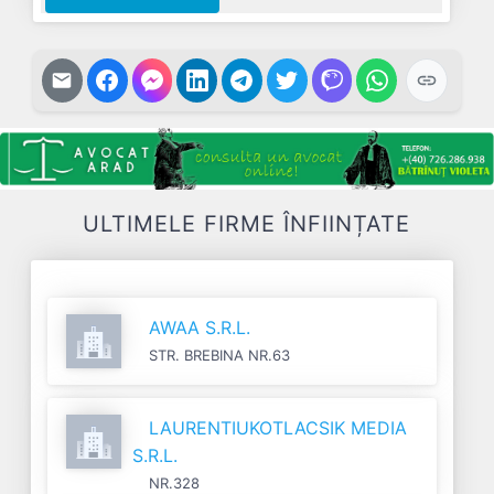
ULTIMELE FIRME ÎNFIINȚATE
AWAA S.R.L.
STR. BREBINA NR.63
LAURENTIUKOTLACSIK MEDIA
S.R.L.
NR.328