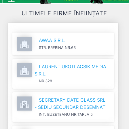
ULTIMELE FIRME ÎNFIINȚATE
AWAA S.R.L.
STR. BREBINA NR.63
LAURENTIUKOTLACSIK MEDIA
S.R.L.
NR.328
SECRETARY DATE CLASS SRL
- SEDIU SECUNDAR DESEMNAT
INT. BUZETEANU NR.TARLA 5