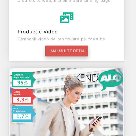
Creare site web, implementare landing page.
Producție Video
Campanii video de promovare pe Youtube.
MAI MULTE DETALII