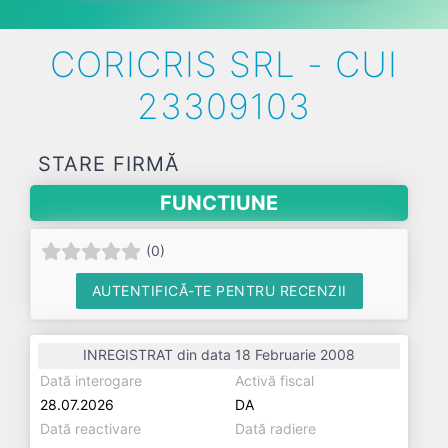
CORICRIS SRL - CUI
23309103
STARE FIRMĂ
FUNCTIUNE
(
0
)
AUTENTIFICĂ-TE PENTRU RECENZII
INREGISTRAT din data 18 Februarie 2008
Dată interogare
Activă fiscal
28.07.2026
DA
Dată reactivare
Dată radiere