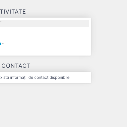
TIVITATE
Ț
-
-
E CONTACT
stă informații de contact disponibile.