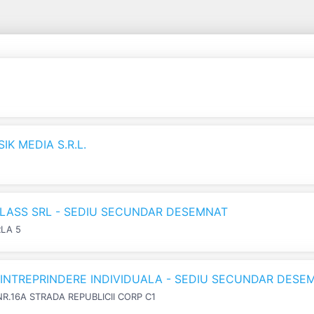
K MEDIA S.R.L.
LASS SRL - SEDIU SECUNDAR DESEMNAT
RLA 5
N INTREPRINDERE INDIVIDUALA - SEDIU SECUNDAR DESE
NR.16A STRADA REPUBLICII CORP C1