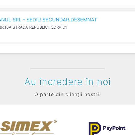
IANUL SRL - SEDIU SECUNDAR DESEMNAT
NR.16A STRADA REPUBLICII CORP C1
Au încredere în noi
O parte din clienții noștri: