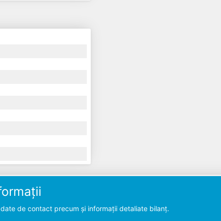
ormații
ate de contact precum și informații detaliate bilanț.