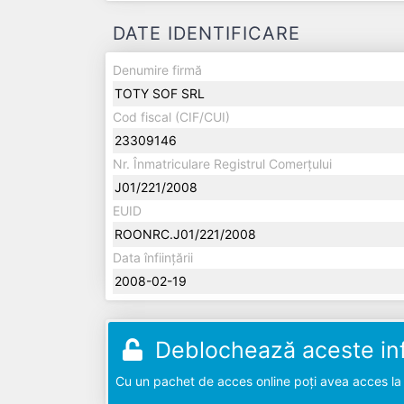
DATE IDENTIFICARE
Denumire firmă
TOTY SOF SRL
Cod fiscal (CIF/CUI)
23309146
Nr. Înmatriculare Registrul Comerțului
J01/221/2008
EUID
ROONRC.J01/221/2008
Data înființării
2008-02-19
Deblochează aceste inf
Cu un pachet de acces online poți avea acces la d