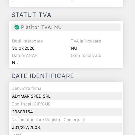
-
-
STATUT TVA
Plătitor TVA: NU
Dată interogare
TVA la încasare
30.07.2026
NU
Datorii ANAF
Dată reactivare
NU
-
DATE IDENTIFICARE
Denumire firmă
ADYMAR SPED SRL
Cod fiscal (CIF/CUI)
23309154
Nr. Înmatriculare Registrul Comerțului
J01/227/2008