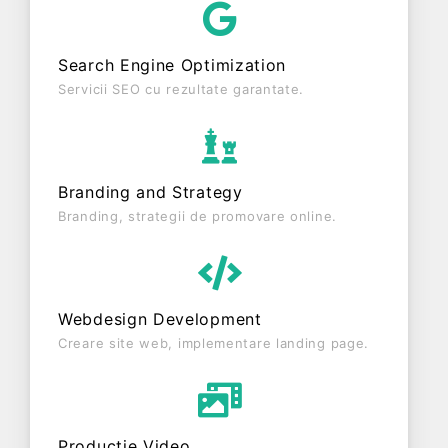
si are status: RADIATA. Societatea nu este
plătitoare de TVA.
Search Engine Optimization
Servicii SEO cu rezultate garantate.
Branding and Strategy
Branding, strategii de promovare online.
Webdesign Development
Creare site web, implementare landing page.
Producție Video