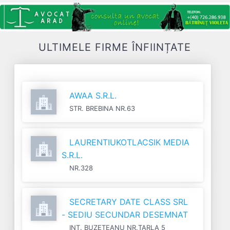
ULTIMELE FIRME ÎNFIINȚATE
AWAA S.R.L.
STR. BREBINA NR.63
LAURENTIUKOTLACSIK MEDIA
S.R.L.
NR.328
SECRETARY DATE CLASS SRL
- SEDIU SECUNDAR DESEMNAT
INT. BUZETEANU NR.TARLA 5