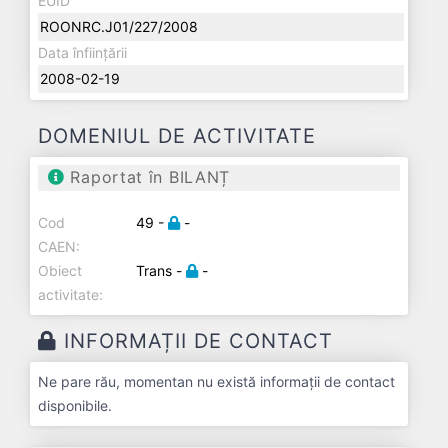
EUID
ROONRC.J01/227/2008
Data înființării
2008-02-19
DOMENIUL DE ACTIVITATE
Raportat în BILANȚ
Cod
49 -
-
CAEN:
Obiect
Trans -
-
activitate:
INFORMAȚII DE CONTACT
Ne pare rău, momentan nu există informații de contact
disponibile.