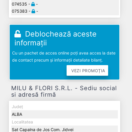
074535 -
-
075383 -
-
Deblochează aceste
informații
Cu un pachet de acces online poți avea acces la date
de contact precum și informații detaliate bilanț.
VEZI PROMOȚIA
MILU & FLORI S.R.L. - Sediu social
si adresă firmă
Județ
ALBA
Localitatea
Sat Capalna de Jos Com. Jidvei