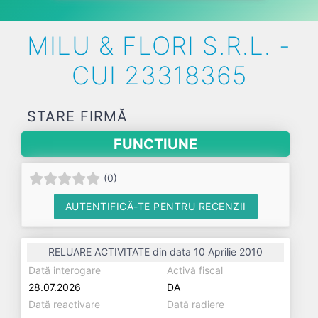
MILU & FLORI S.R.L. -
CUI 23318365
STARE FIRMĂ
FUNCTIUNE
(
0
)
AUTENTIFICĂ-TE PENTRU RECENZII
RELUARE ACTIVITATE din data 10 Aprilie 2010
Dată interogare
Activă fiscal
28.07.2026
DA
Dată reactivare
Dată radiere