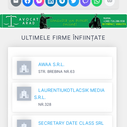
ULTIMELE FIRME ÎNFIINȚATE
AWAA S.R.L.
STR. BREBINA NR.63
LAURENTIUKOTLACSIK MEDIA
S.R.L.
NR.328
SECRETARY DATE CLASS SRL