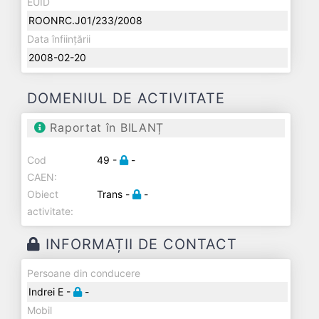
EUID
ROONRC.J01/233/2008
Data înființării
2008-02-20
DOMENIUL DE ACTIVITATE
Raportat în BILANȚ
Cod
49 -
-
CAEN:
Obiect
Trans -
-
activitate:
INFORMAȚII DE CONTACT
Persoane din conducere
Indrei E -
-
Mobil