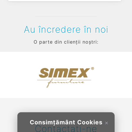
Au încredere în noi
O parte din clienții noștri:
Previous
Next
Consimțământ Cookies
×
Contactați-ne