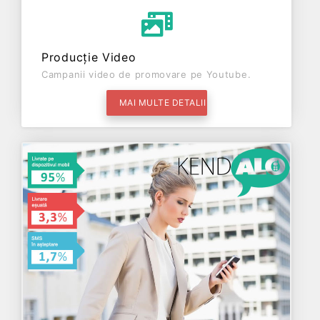
Producție Video
Campanii video de promovare pe Youtube.
MAI MULTE DETALII