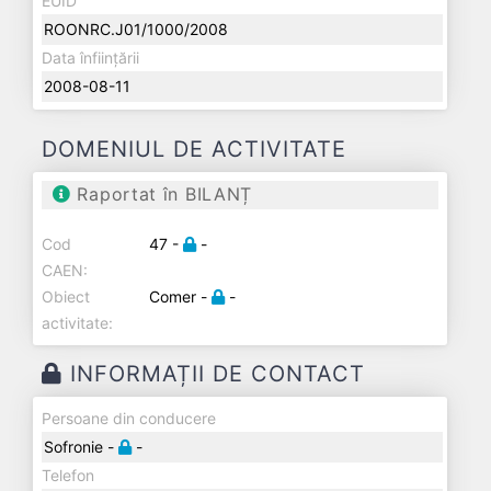
EUID
ROONRC.J01/1000/2008
Data înființării
2008-08-11
DOMENIUL DE ACTIVITATE
Raportat în BILANȚ
Cod
47 -
-
CAEN:
Obiect
Comer -
-
activitate:
INFORMAȚII DE CONTACT
Persoane din conducere
Sofronie -
-
Telefon