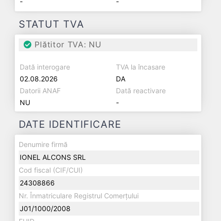
-
-
STATUT TVA
Plătitor TVA: NU
Dată interogare
TVA la încasare
02.08.2026
DA
Datorii ANAF
Dată reactivare
NU
-
DATE IDENTIFICARE
Denumire firmă
IONEL ALCONS SRL
Cod fiscal (CIF/CUI)
24308866
Nr. Înmatriculare Registrul Comerțului
J01/1000/2008