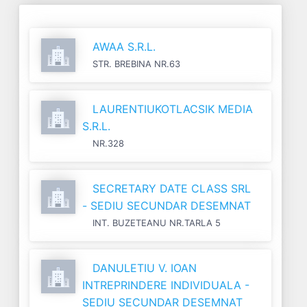
AWAA S.R.L.
STR. BREBINA NR.63
LAURENTIUKOTLACSIK MEDIA
S.R.L.
NR.328
SECRETARY DATE CLASS SRL
- SEDIU SECUNDAR DESEMNAT
INT. BUZETEANU NR.TARLA 5
DANULETIU V. IOAN
INTREPRINDERE INDIVIDUALA -
SEDIU SECUNDAR DESEMNAT