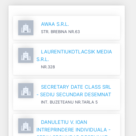
AWAA S.R.L.
STR. BREBINA NR.63
LAURENTIUKOTLACSIK MEDIA
S.R.L.
NR.328
SECRETARY DATE CLASS SRL
- SEDIU SECUNDAR DESEMNAT
INT. BUZETEANU NR.TARLA 5
DANULETIU V. IOAN
INTREPRINDERE INDIVIDUALA -