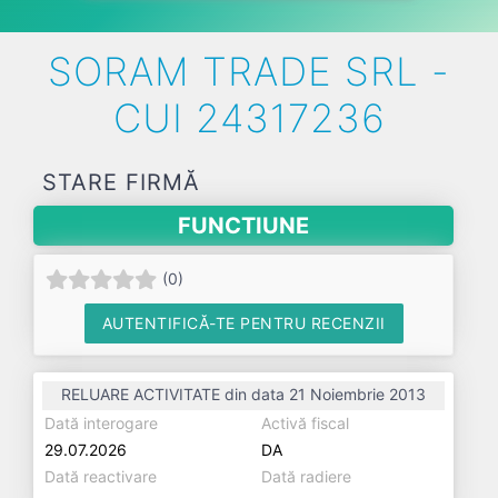
SORAM TRADE SRL -
CUI 24317236
STARE FIRMĂ
FUNCTIUNE
(
0
)
AUTENTIFICĂ-TE PENTRU RECENZII
RELUARE ACTIVITATE din data 21 Noiembrie 2013
Dată interogare
Activă fiscal
29.07.2026
DA
Dată reactivare
Dată radiere