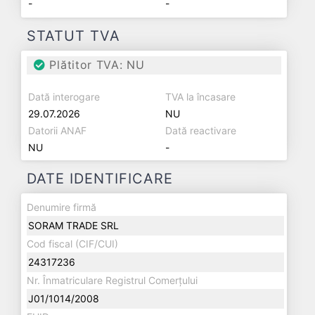
-
-
STATUT TVA
Plătitor TVA: NU
Dată interogare
TVA la încasare
29.07.2026
NU
Datorii ANAF
Dată reactivare
NU
-
DATE IDENTIFICARE
Denumire firmă
SORAM TRADE SRL
Cod fiscal (CIF/CUI)
24317236
Nr. Înmatriculare Registrul Comerțului
J01/1014/2008