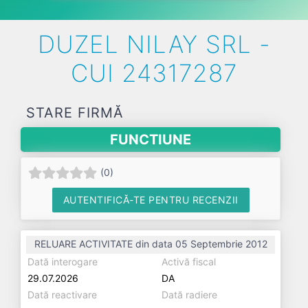
DUZEL NILAY SRL -
CUI 24317287
STARE FIRMĂ
FUNCTIUNE
(
0
)
AUTENTIFICĂ-TE PENTRU RECENZII
RELUARE ACTIVITATE din data 05 Septembrie 2012
Dată interogare
Activă fiscal
29.07.2026
DA
Dată reactivare
Dată radiere