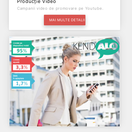
Producție Video
Campanii video de promovare pe Youtube.
MAI MULTE DETALII