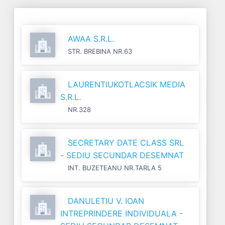
AWAA S.R.L.
STR. BREBINA NR.63
LAURENTIUKOTLACSIK MEDIA
S.R.L.
NR.328
SECRETARY DATE CLASS SRL
- SEDIU SECUNDAR DESEMNAT
INT. BUZETEANU NR.TARLA 5
DANULETIU V. IOAN
INTREPRINDERE INDIVIDUALA -