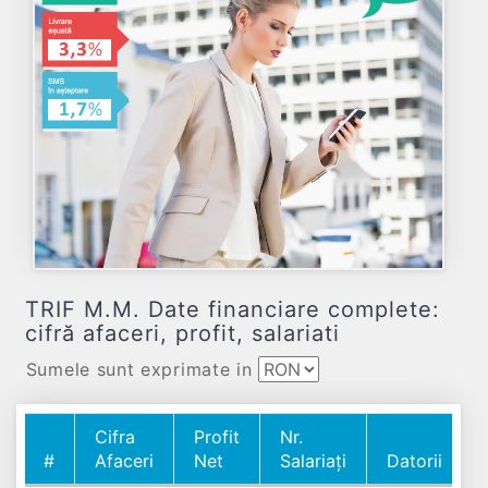
TRIF M.M. Date financiare complete:
cifră afaceri, profit, salariati
Sumele sunt exprimate in
Cifra
Profit
Nr.
#
Afaceri
Net
Salariați
Datorii