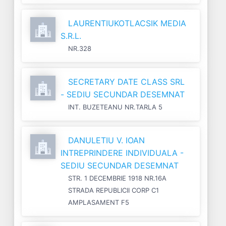
LAURENTIUKOTLACSIK MEDIA
S.R.L.
NR.328
SECRETARY DATE CLASS SRL
- SEDIU SECUNDAR DESEMNAT
INT. BUZETEANU NR.TARLA 5
DANULETIU V. IOAN
INTREPRINDERE INDIVIDUALA -
SEDIU SECUNDAR DESEMNAT
STR. 1 DECEMBRIE 1918 NR.16A
STRADA REPUBLICII CORP C1
AMPLASAMENT F5