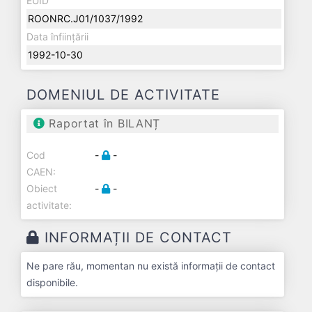
EUID
ROONRC.J01/1037/1992
Data înființării
1992-10-30
DOMENIUL DE ACTIVITATE
Raportat în BILANȚ
Cod
-
-
CAEN:
Obiect
-
-
activitate:
INFORMAȚII DE CONTACT
Ne pare rău, momentan nu există informații de contact
disponibile.