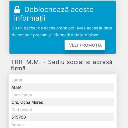
Deblochează aceste
informații
Cu un pachet de acces online poți avea acces la date
de contact precum și informații detaliate bilanț.
VEZI PROMOȚIA
TRIF M.M. - Sediu social si adresă
firmă
Județ
ALBA
Localitatea
Ors. Ocna Mures
Cod poștal
515700
Adresa