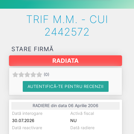
TRIF M.M. - CUI
2442572
STARE FIRMĂ
RADIATA
(
0
)
AUTENTIFICĂ-TE PENTRU RECENZII
RADIERE din data 06 Aprilie 2006
Dată interogare
Activă fiscal
30.07.2026
NU
Dată reactivare
Dată radiere