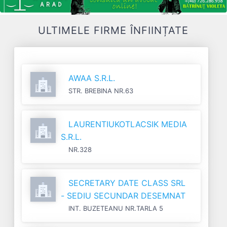
ULTIMELE FIRME ÎNFIINȚATE
AWAA S.R.L.
STR. BREBINA NR.63
LAURENTIUKOTLACSIK MEDIA
S.R.L.
NR.328
SECRETARY DATE CLASS SRL
- SEDIU SECUNDAR DESEMNAT
INT. BUZETEANU NR.TARLA 5