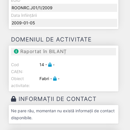
EUID
ROONRC.J01/1/2009
Data înființării
2009-01-05
DOMENIUL DE ACTIVITATE
Raportat în BILANȚ
Cod
14 -
-
CAEN:
Obiect
Fabri -
-
activitate:
INFORMAȚII DE CONTACT
Ne pare rău, momentan nu există informații de contact
disponibile.