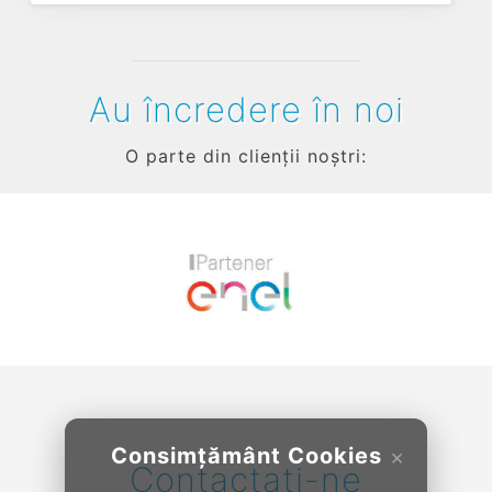
Au încredere în noi
O parte din clienții noștri:
Previous
Next
Consimțământ Cookies
×
Contactați-ne