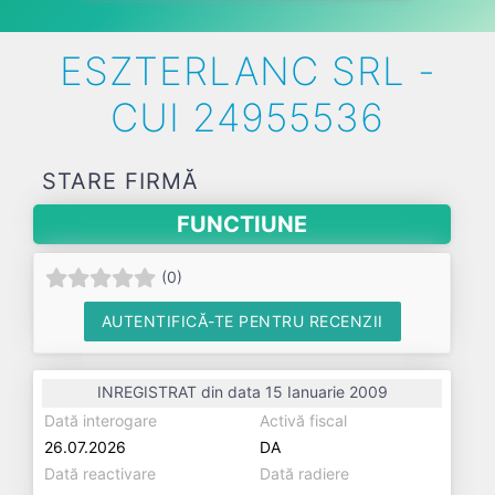
ESZTERLANC SRL -
CUI 24955536
STARE FIRMĂ
FUNCTIUNE
(
0
)
AUTENTIFICĂ-TE PENTRU RECENZII
INREGISTRAT din data 15 Ianuarie 2009
Dată interogare
Activă fiscal
26.07.2026
DA
Dată reactivare
Dată radiere