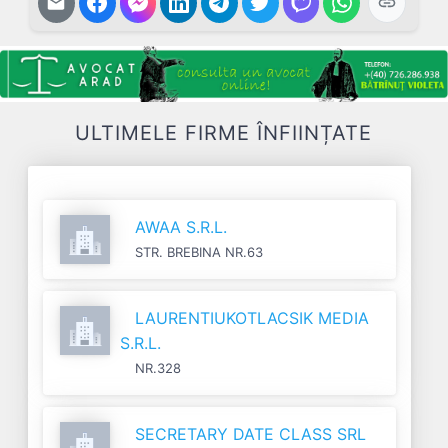
ULTIMELE FIRME ÎNFIINȚATE
AWAA S.R.L.
STR. BREBINA NR.63
LAURENTIUKOTLACSIK MEDIA
S.R.L.
NR.328
SECRETARY DATE CLASS SRL