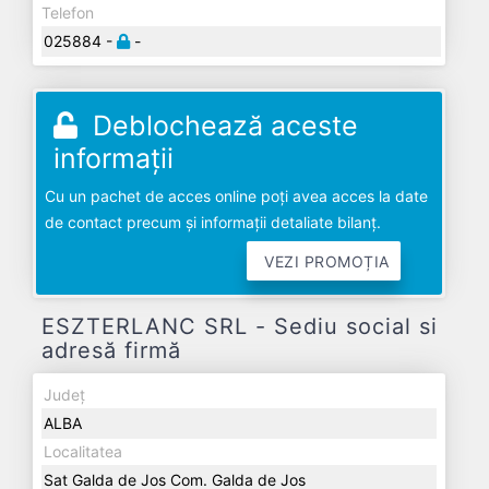
Telefon
025884 -
-
Deblochează aceste
informații
Cu un pachet de acces online poți avea acces la date
de contact precum și informații detaliate bilanț.
VEZI PROMOȚIA
ESZTERLANC SRL - Sediu social si
adresă firmă
Județ
ALBA
Localitatea
Sat Galda de Jos Com. Galda de Jos