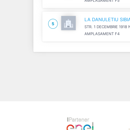
AMPLASAMENT F5
LA DANULETIU SIB
5
STR. 1 DECEMBRIE 1918 
AMPLASAMENT F4
Previous