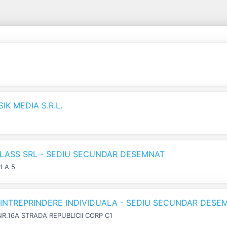
K MEDIA S.R.L.
LASS SRL - SEDIU SECUNDAR DESEMNAT
RLA 5
N INTREPRINDERE INDIVIDUALA - SEDIU SECUNDAR DESE
NR.16A STRADA REPUBLICII CORP C1