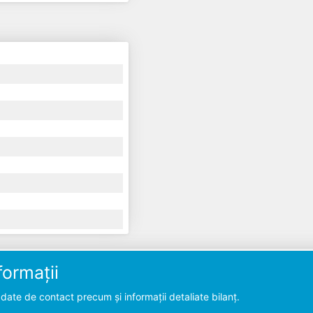
ormații
ate de contact precum și informații detaliate bilanț.