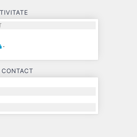
TIVITATE
Ț
-
E CONTACT