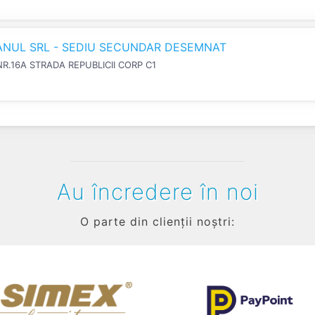
IANUL SRL - SEDIU SECUNDAR DESEMNAT
NR.16A STRADA REPUBLICII CORP C1
Au încredere în noi
O parte din clienții noștri: