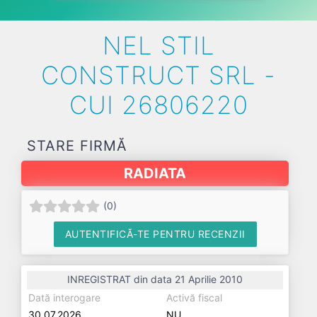
NEL STIL
CONSTRUCT SRL -
CUI 26806220
STARE FIRMĂ
RADIATA
(
0
)
AUTENTIFICĂ-TE PENTRU RECENZII
INREGISTRAT din data 21 Aprilie 2010
Dată interogare
Activă fiscal
30.07.2026
NU