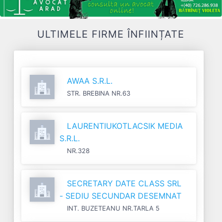
ULTIMELE FIRME ÎNFIINȚATE
AWAA S.R.L.
STR. BREBINA NR.63
LAURENTIUKOTLACSIK MEDIA
S.R.L.
NR.328
SECRETARY DATE CLASS SRL
- SEDIU SECUNDAR DESEMNAT
INT. BUZETEANU NR.TARLA 5