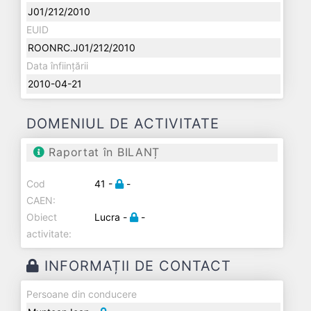
J01/212/2010
EUID
ROONRC.J01/212/2010
Data înființării
2010-04-21
DOMENIUL DE ACTIVITATE
Raportat în BILANȚ
Cod
41 -
-
CAEN:
Obiect
Lucra -
-
activitate:
INFORMAȚII DE CONTACT
Persoane din conducere