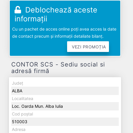
Deblochează aceste
informații
Cu un pachet de acces online poți avea acces la date
de contact precum și informații detaliate bilanț.
VEZI PROMOȚIA
CONTOR SCS - Sediu social si
adresă firmă
Județ
ALBA
Localitatea
Loc. Oarda Mun. Alba Iulia
Cod poștal
510003
Adresa