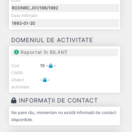
EUID
ROONRC.J01/196/1992
Data înființării
1993-01-20
DOMENIUL DE ACTIVITATE
Raportat în BILANȚ
Cod
15 -
-
CAEN:
Obiect
-
-
activitate:
INFORMAȚII DE CONTACT
Ne pare rău, momentan nu există informații de contact
disponibile.