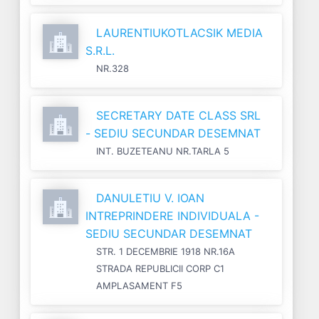
LAURENTIUKOTLACSIK MEDIA
S.R.L.
NR.328
SECRETARY DATE CLASS SRL
- SEDIU SECUNDAR DESEMNAT
INT. BUZETEANU NR.TARLA 5
DANULETIU V. IOAN
INTREPRINDERE INDIVIDUALA -
SEDIU SECUNDAR DESEMNAT
STR. 1 DECEMBRIE 1918 NR.16A
STRADA REPUBLICII CORP C1
AMPLASAMENT F5