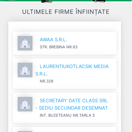
ULTIMELE FIRME ÎNFIINȚATE
AWAA S.R.L.
STR. BREBINA NR.63
LAURENTIUKOTLACSIK MEDIA
S.R.L.
NR.328
SECRETARY DATE CLASS SRL
- SEDIU SECUNDAR DESEMNAT
INT. BUZETEANU NR.TARLA 5