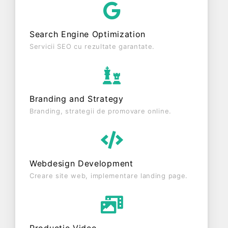
are status: FUNCTIUNE. Societatea nu este
plătitoare de TVA.
Search Engine Optimization
Servicii SEO cu rezultate garantate.
Branding and Strategy
Branding, strategii de promovare online.
Webdesign Development
Creare site web, implementare landing page.