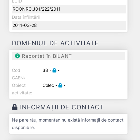
EUID
ROONRC.J01/222/2011
Data înființării
2011-03-28
DOMENIUL DE ACTIVITATE
Raportat în BILANȚ
Cod
38 -
-
CAEN:
Obiect
Colec -
-
activitate:
INFORMAȚII DE CONTACT
Ne pare rău, momentan nu există informații de contact
disponibile.