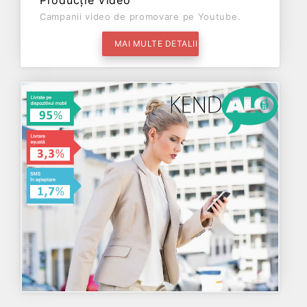
Producție Video
Campanii video de promovare pe Youtube.
MAI MULTE DETALII