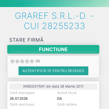
GRAREF S.R.L.-D. -
CUI 28255233
STARE FIRMĂ
FUNCTIUNE
(
0
)
AUTENTIFICĂ-TE PENTRU RECENZII
INREGISTRAT din data 28 Martie 2011
Dată interogare
Activă fiscal
26.07.2026
DA
Dată reactivare
Dată radiere