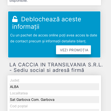
disponibile.
Deblochează aceste
informații
Cu un pachet de acces online poți avea acces la date
de contact precum și informații detaliate bilanț.
VEZI PROMOȚIA
LA CACCIA IN TRANSILVANIA S.R.L.
- Sediu social si adresă firmă
Județ
ALBA
Localitatea
Sat Garbova Com. Garbova
Cod poștal