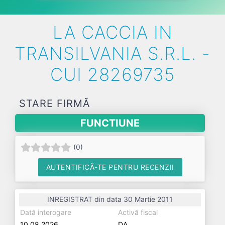
LA CACCIA IN
TRANSILVANIA S.R.L. -
CUI 28269735
STARE FIRMĂ
FUNCTIUNE
(
0
)
AUTENTIFICĂ-TE PENTRU RECENZII
INREGISTRAT din data 30 Martie 2011
Dată interogare
Activă fiscal
10.08.2026
DA