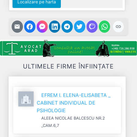
Localizare pe harta
ULTIMELE FIRME ÎNFIINȚATE
EFREM I. ELENA-ELISABETA _
CABINET INDIVIDUAL DE
PSIHOLOGIE
ALEEA NICOLAE BALCESCU NR.2
_CAM.6,7