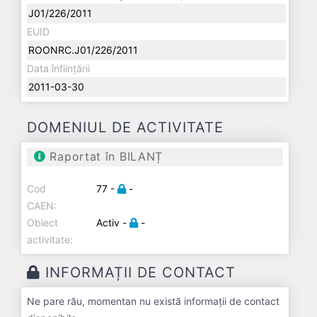
J01/226/2011
EUID
ROONRC.J01/226/2011
Data înființării
2011-03-30
DOMENIUL DE ACTIVITATE
Raportat în BILANȚ
Cod
77 -
-
CAEN:
Obiect
Activ -
-
activitate:
INFORMAȚII DE CONTACT
Ne pare rău, momentan nu există informații de contact