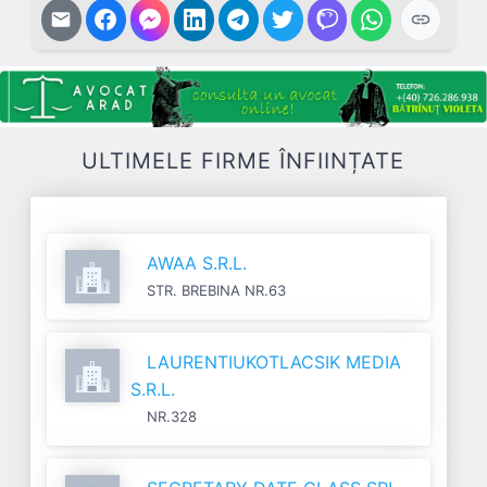
ULTIMELE FIRME ÎNFIINȚATE
AWAA S.R.L.
STR. BREBINA NR.63
LAURENTIUKOTLACSIK MEDIA
S.R.L.
NR.328