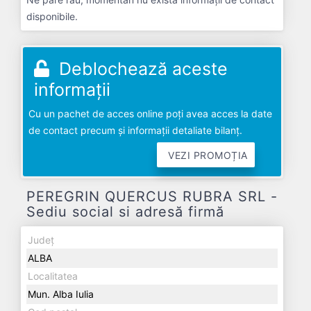
disponibile.
Deblochează aceste
informații
Cu un pachet de acces online poți avea acces la date
de contact precum și informații detaliate bilanț.
VEZI PROMOȚIA
PEREGRIN QUERCUS RUBRA SRL -
Sediu social si adresă firmă
Județ
ALBA
Localitatea
Mun. Alba Iulia