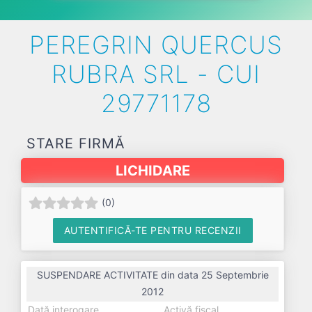
PEREGRIN QUERCUS
RUBRA SRL - CUI
29771178
STARE FIRMĂ
LICHIDARE
(
0
)
AUTENTIFICĂ-TE PENTRU RECENZII
SUSPENDARE ACTIVITATE din data 25 Septembrie
2012
Dată interogare
Activă fiscal