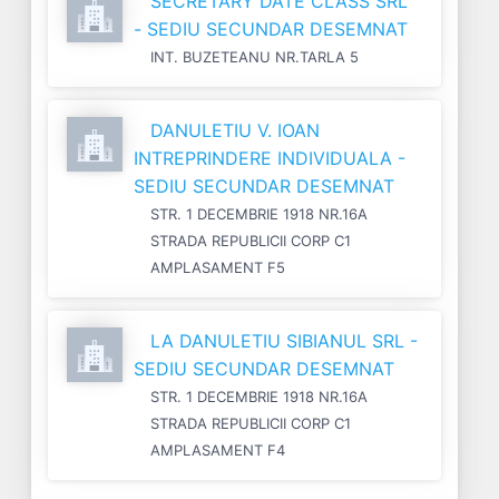
SECRETARY DATE CLASS SRL
- SEDIU SECUNDAR DESEMNAT
INT. BUZETEANU NR.TARLA 5
DANULETIU V. IOAN
INTREPRINDERE INDIVIDUALA -
SEDIU SECUNDAR DESEMNAT
STR. 1 DECEMBRIE 1918 NR.16A
STRADA REPUBLICII CORP C1
AMPLASAMENT F5
LA DANULETIU SIBIANUL SRL -
SEDIU SECUNDAR DESEMNAT
STR. 1 DECEMBRIE 1918 NR.16A
STRADA REPUBLICII CORP C1
AMPLASAMENT F4