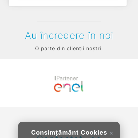
Au încredere în noi
O parte din clienții noștri:
Previous
Next
Consimțământ Cookies
×