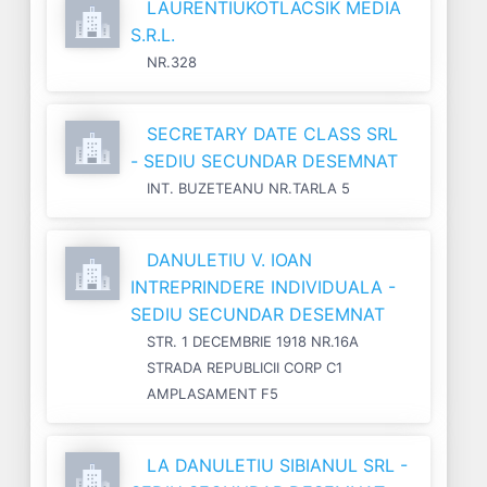
LAURENTIUKOTLACSIK MEDIA
S.R.L.
NR.328
SECRETARY DATE CLASS SRL
- SEDIU SECUNDAR DESEMNAT
INT. BUZETEANU NR.TARLA 5
DANULETIU V. IOAN
INTREPRINDERE INDIVIDUALA -
SEDIU SECUNDAR DESEMNAT
STR. 1 DECEMBRIE 1918 NR.16A
STRADA REPUBLICII CORP C1
AMPLASAMENT F5
LA DANULETIU SIBIANUL SRL -