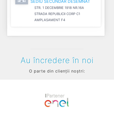
SEDIU SECUNDAR DESEMNAT
STR. 1 DECEMBRIE 1918 NR.16A
STRADA REPUBLICII CORP C1
AMPLASAMENT F4
Au încredere în noi
O parte din clienții noștri:
Previous
Next