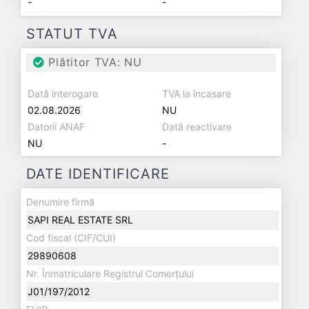
-
-
STATUT TVA
Plătitor TVA: NU
Dată interogare
TVA la încasare
02.08.2026
NU
Datorii ANAF
Dată reactivare
NU
-
DATE IDENTIFICARE
Denumire firmă
SAPI REAL ESTATE SRL
Cod fiscal (CIF/CUI)
29890608
Nr. Înmatriculare Registrul Comerțului
J01/197/2012