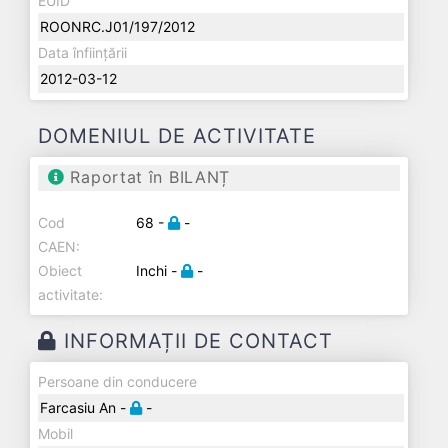
EUID
ROONRC.J01/197/2012
Data înființării
2012-03-12
DOMENIUL DE ACTIVITATE
Raportat în BILANȚ
Cod
68 -
-
CAEN:
Obiect
Inchi -
-
activitate:
INFORMAȚII DE CONTACT
Persoane din conducere
Farcasiu An -
-
Mobil