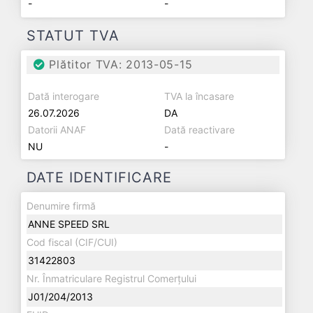
-
-
STATUT TVA
Plătitor TVA: 2013-05-15
Dată interogare
TVA la încasare
26.07.2026
DA
Datorii ANAF
Dată reactivare
NU
-
DATE IDENTIFICARE
Denumire firmă
ANNE SPEED SRL
Cod fiscal (CIF/CUI)
31422803
Nr. Înmatriculare Registrul Comerțului
J01/204/2013