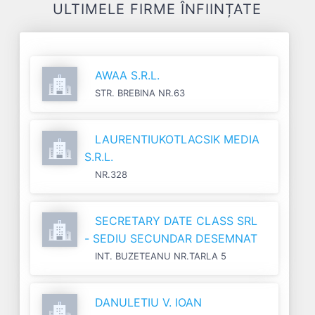
ULTIMELE FIRME ÎNFIINȚATE
AWAA S.R.L.
STR. BREBINA NR.63
LAURENTIUKOTLACSIK MEDIA
S.R.L.
NR.328
SECRETARY DATE CLASS SRL
- SEDIU SECUNDAR DESEMNAT
INT. BUZETEANU NR.TARLA 5
DANULETIU V. IOAN