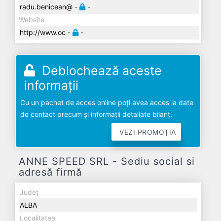
radu.benicean@ -
-
Website
http://www.oc -
-
Deblochează aceste
informații
Cu un pachet de acces online poți avea acces la date
de contact precum și informații detaliate bilanț.
VEZI PROMOȚIA
ANNE SPEED SRL - Sediu social si
adresă firmă
Județ
ALBA
Localitatea