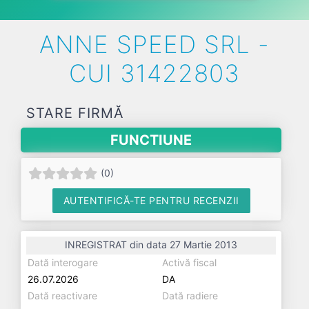
ANNE SPEED SRL -
CUI 31422803
STARE FIRMĂ
FUNCTIUNE
(
0
)
AUTENTIFICĂ-TE PENTRU RECENZII
INREGISTRAT din data 27 Martie 2013
Dată interogare
Activă fiscal
26.07.2026
DA
Dată reactivare
Dată radiere