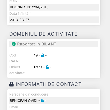
EUID
ROONRC.J01/204/2013
Data înființării
2013-03-27
DOMENIUL DE ACTIVITATE
Raportat în BILANȚ
Cod
49 -
-
CAEN:
Obiect
Trans -
-
activitate:
INFORMAȚII DE CONTACT
Persoane din conducere
BENICEAN OVIDI -
-
Email