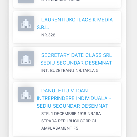
LAURENTIUKOTLACSIK MEDIA
S.R.L.
NR.328
SECRETARY DATE CLASS SRL
- SEDIU SECUNDAR DESEMNAT
INT. BUZETEANU NR.TARLA 5
DANULETIU V. IOAN
INTREPRINDERE INDIVIDUALA -
SEDIU SECUNDAR DESEMNAT
STR. 1 DECEMBRIE 1918 NR.16A
STRADA REPUBLICII CORP C1
AMPLASAMENT F5