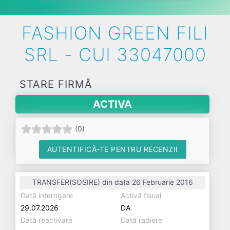
FASHION GREEN FILI
SRL - CUI 33047000
STARE FIRMĂ
ACTIVA
(
0
)
AUTENTIFICĂ-TE PENTRU RECENZII
TRANSFER(SOSIRE) din data 26 Februarie 2016
Dată interogare
Activă fiscal
29.07.2026
DA
Dată reactivare
Dată radiere