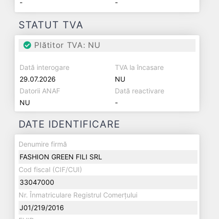
-
-
STATUT TVA
Plătitor TVA: NU
Dată interogare
TVA la încasare
29.07.2026
NU
Datorii ANAF
Dată reactivare
NU
-
DATE IDENTIFICARE
Denumire firmă
FASHION GREEN FILI SRL
Cod fiscal (CIF/CUI)
33047000
Nr. Înmatriculare Registrul Comerțului
J01/219/2016