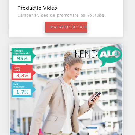
Producție Video
Campanii video de promovare pe Youtube.
MAI MULTE DETALII