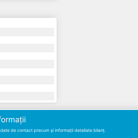
ormații
ate de contact precum și informații detaliate bilanț.