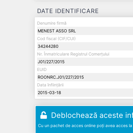
DATE IDENTIFICARE
Denumire firmă
MENEST ASSO SRL
Cod fiscal (CIF/CUI)
34244280
Nr. Înmatriculare Registrul Comerțului
J01/227/2015
EUID
ROONRC.J01/227/2015
Data înființării
2015-03-18
Deblochează aceste inf
Cu un pachet de acces online poți avea acces la d