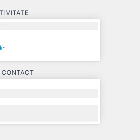
TIVITATE
Ț
-
E CONTACT