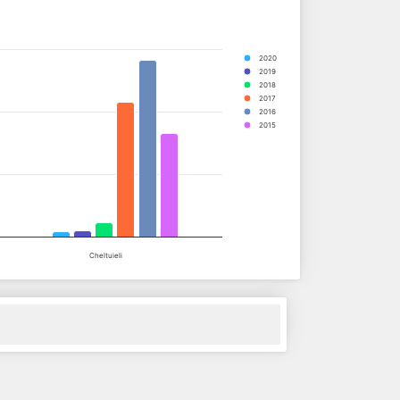
2020
2019
2018
2017
2016
2015
Cheltuieli