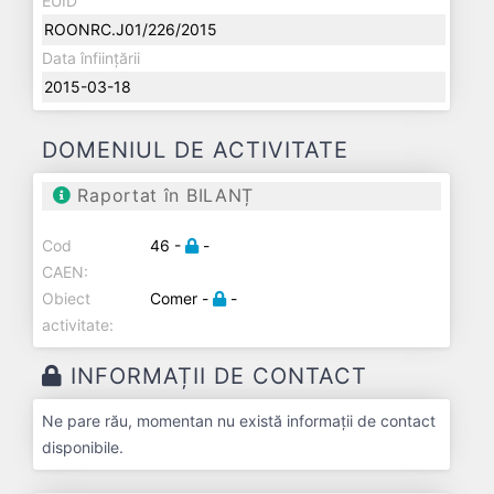
EUID
ROONRC.J01/226/2015
Data înființării
2015-03-18
DOMENIUL DE ACTIVITATE
Raportat în BILANȚ
Cod
46 -
-
CAEN:
Obiect
Comer -
-
activitate:
INFORMAȚII DE CONTACT
Ne pare rău, momentan nu există informații de contact
disponibile.