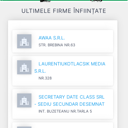
ULTIMELE FIRME ÎNFIINȚATE
AWAA S.R.L.
STR. BREBINA NR.63
LAURENTIUKOTLACSIK MEDIA
S.R.L.
NR.328
SECRETARY DATE CLASS SRL
- SEDIU SECUNDAR DESEMNAT
INT. BUZETEANU NR.TARLA 5