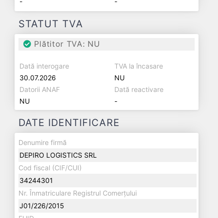
-
-
STATUT TVA
Plătitor TVA: NU
Dată interogare
TVA la încasare
30.07.2026
NU
Datorii ANAF
Dată reactivare
NU
-
DATE IDENTIFICARE
Denumire firmă
DEPIRO LOGISTICS SRL
Cod fiscal (CIF/CUI)
34244301
Nr. Înmatriculare Registrul Comerțului
J01/226/2015