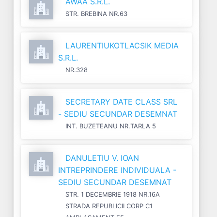
AWAA S.R.L.
STR. BREBINA NR.63
LAURENTIUKOTLACSIK MEDIA
S.R.L.
NR.328
SECRETARY DATE CLASS SRL
- SEDIU SECUNDAR DESEMNAT
INT. BUZETEANU NR.TARLA 5
DANULETIU V. IOAN
INTREPRINDERE INDIVIDUALA -
SEDIU SECUNDAR DESEMNAT
STR. 1 DECEMBRIE 1918 NR.16A
STRADA REPUBLICII CORP C1