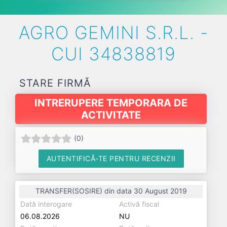
AGRO GEMINI S.R.L. -
CUI 34838819
STARE FIRMĂ
INTRERUPERE TEMPORARA DE
ACTIVITATE
(
0
)
AUTENTIFICĂ-TE PENTRU RECENZII
TRANSFER(SOSIRE) din data 30 August 2019
Dată interogare
Activă fiscal
06.08.2026
NU