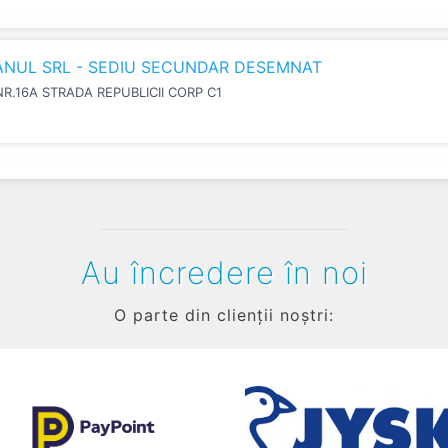
IANUL SRL - SEDIU SECUNDAR DESEMNAT
NR.16A STRADA REPUBLICII CORP C1
Au încredere în noi
O parte din clienții noștri: