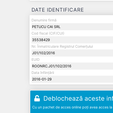
DATE IDENTIFICARE
Denumire firmă
PETUCU CAI SRL
Cod fiscal (CIF/CUI)
35538429
Nr. Înmatriculare Registrul Comerțului
J01/102/2016
EUID
ROONRC.J01/102/2016
Data înființării
2016-01-29
Deblochează aceste inf
Cu un pachet de acces online poți avea acces la d