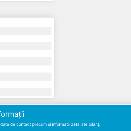
ormații
ate de contact precum și informații detaliate bilanț.