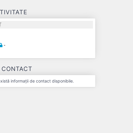
TIVITATE
Ț
-
-
E CONTACT
stă informații de contact disponibile.