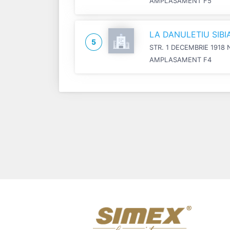
AMPLASAMENT F5
LA DANULETIU SIB
5
STR. 1 DECEMBRIE 1918 
AMPLASAMENT F4
Previous