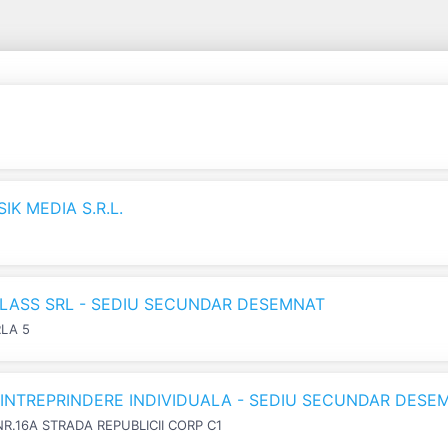
K MEDIA S.R.L.
LASS SRL - SEDIU SECUNDAR DESEMNAT
RLA 5
N INTREPRINDERE INDIVIDUALA - SEDIU SECUNDAR DESE
NR.16A STRADA REPUBLICII CORP C1