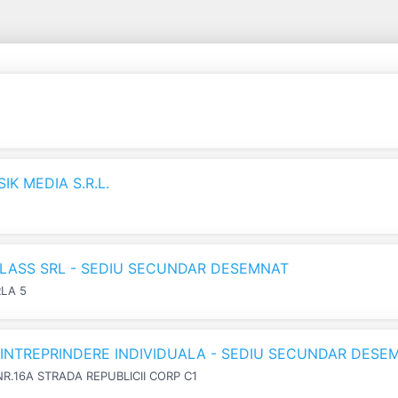
K MEDIA S.R.L.
LASS SRL - SEDIU SECUNDAR DESEMNAT
RLA 5
N INTREPRINDERE INDIVIDUALA - SEDIU SECUNDAR DESE
NR.16A STRADA REPUBLICII CORP C1