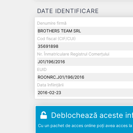
DATE IDENTIFICARE
Denumire firmă
BROTHERS TEAM SRL
Cod fiscal (CIF/CUI)
35691898
Nr. Înmatriculare Registrul Comerțului
J01/196/2016
EUID
ROONRC.J01/196/2016
Data înființării
2016-02-23
Deblochează aceste inf
Cu un pachet de acces online poți avea acces la d