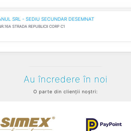
IANUL SRL - SEDIU SECUNDAR DESEMNAT
NR.16A STRADA REPUBLICII CORP C1
Au încredere în noi
O parte din clienții noștri: