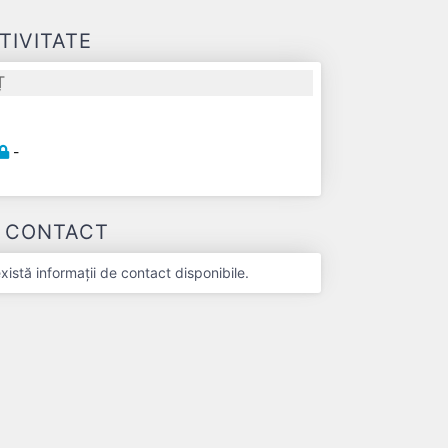
TIVITATE
Ț
-
-
E CONTACT
stă informații de contact disponibile.