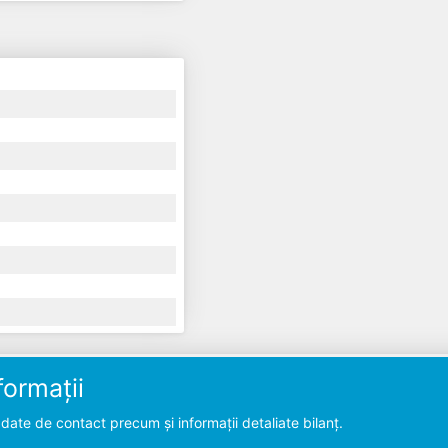
ormații
ate de contact precum și informații detaliate bilanț.