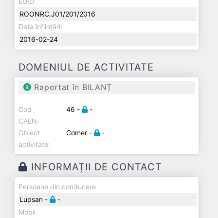
EUID
ROONRC.J01/201/2016
Data înființării
2016-02-24
DOMENIUL DE ACTIVITATE
Raportat în BILANȚ
Cod
46 -
-
CAEN:
Obiect
Comer -
-
activitate:
INFORMAȚII DE CONTACT
Persoane din conducere
Lupsan -
-
Mobil