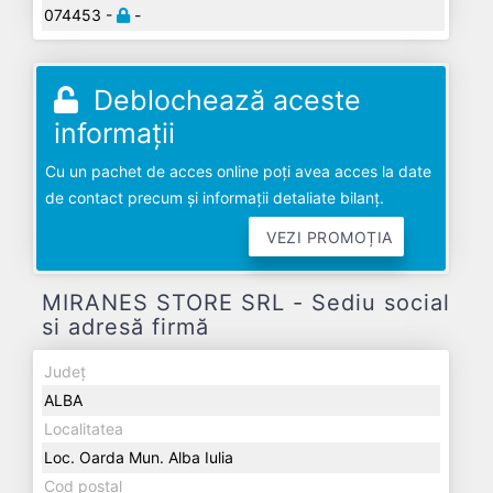
074453 -
-
Deblochează aceste
informații
Cu un pachet de acces online poți avea acces la date
de contact precum și informații detaliate bilanț.
VEZI PROMOȚIA
MIRANES STORE SRL - Sediu social
si adresă firmă
Județ
ALBA
Localitatea
Loc. Oarda Mun. Alba Iulia
Cod poștal