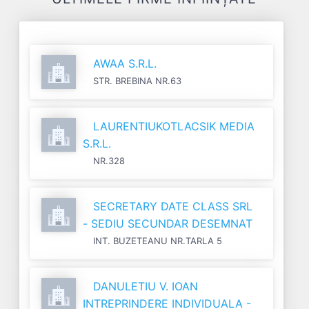
AWAA S.R.L.
STR. BREBINA NR.63
LAURENTIUKOTLACSIK MEDIA
S.R.L.
NR.328
SECRETARY DATE CLASS SRL
- SEDIU SECUNDAR DESEMNAT
INT. BUZETEANU NR.TARLA 5
DANULETIU V. IOAN
INTREPRINDERE INDIVIDUALA -