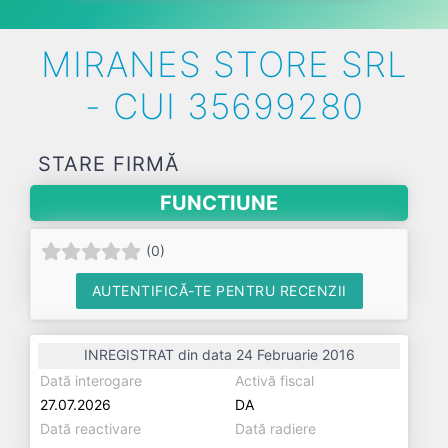
MIRANES STORE SRL
- CUI 35699280
STARE FIRMĂ
FUNCTIUNE
(
0
)
AUTENTIFICĂ-TE PENTRU RECENZII
INREGISTRAT din data 24 Februarie 2016
Dată interogare
Activă fiscal
27.07.2026
DA
Dată reactivare
Dată radiere