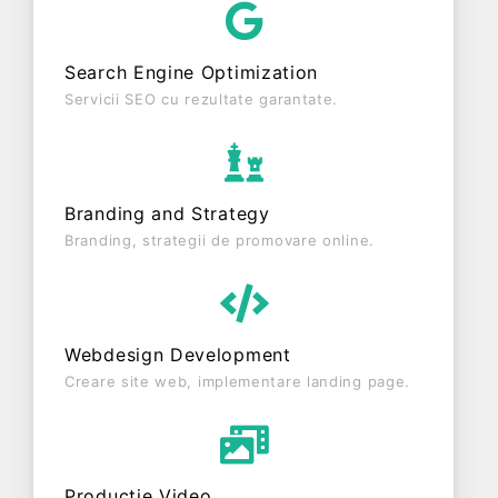
RADIATA. Societatea nu este plătitoare de TVA.
Search Engine Optimization
Servicii SEO cu rezultate garantate.
Branding and Strategy
Branding, strategii de promovare online.
Webdesign Development
Creare site web, implementare landing page.
Producție Video