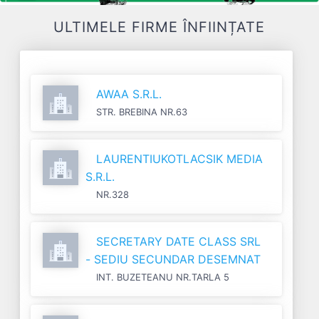
ULTIMELE FIRME ÎNFIINȚATE
AWAA S.R.L.
STR. BREBINA NR.63
LAURENTIUKOTLACSIK MEDIA
S.R.L.
NR.328
SECRETARY DATE CLASS SRL
- SEDIU SECUNDAR DESEMNAT
INT. BUZETEANU NR.TARLA 5