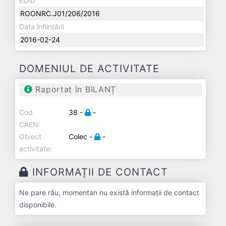
EUID
ROONRC.J01/206/2016
Data înființării
2016-02-24
DOMENIUL DE ACTIVITATE
Raportat în BILANȚ
Cod
38 -
-
CAEN:
Obiect
Colec -
-
activitate:
INFORMAȚII DE CONTACT
Ne pare rău, momentan nu există informații de contact
disponibile.