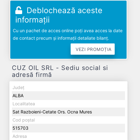
Deblochează aceste
informații
Cu un pachet de acces online poți avea acces la date
de contact precum și informații detaliate bilanț.
VEZI PROMOȚIA
CUZ OIL SRL - Sediu social si
adresă firmă
Județ
ALBA
Localitatea
Sat Razboieni-Cetate Ors. Ocna Mures
Cod poștal
515703
Adresa