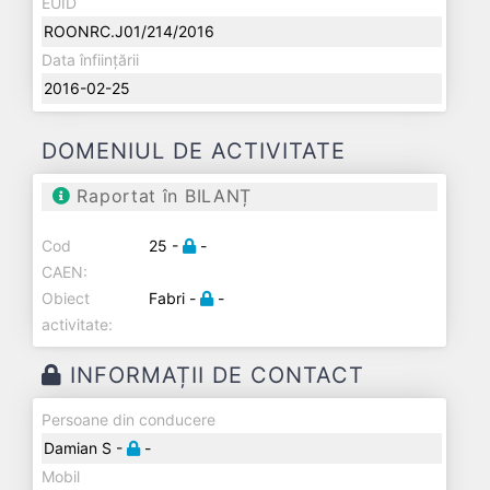
EUID
ROONRC.J01/214/2016
Data înființării
2016-02-25
DOMENIUL DE ACTIVITATE
Raportat în BILANȚ
Cod
25 -
-
CAEN:
Obiect
Fabri -
-
activitate:
INFORMAȚII DE CONTACT
Persoane din conducere
Damian S -
-
Mobil