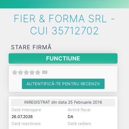
FIER & FORMA SRL -
CUI 35712702
STARE FIRMĂ
FUNCTIUNE
(
0
)
AUTENTIFICĂ-TE PENTRU RECENZII
INREGISTRAT din data 25 Februarie 2016
Dată interogare
Activă fiscal
26.07.2026
DA
Dată reactivare
Dată radiere