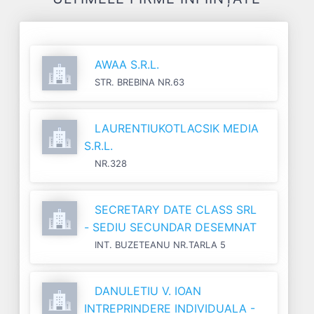
AWAA S.R.L.
STR. BREBINA NR.63
LAURENTIUKOTLACSIK MEDIA
S.R.L.
NR.328
SECRETARY DATE CLASS SRL
- SEDIU SECUNDAR DESEMNAT
INT. BUZETEANU NR.TARLA 5
DANULETIU V. IOAN
INTREPRINDERE INDIVIDUALA -