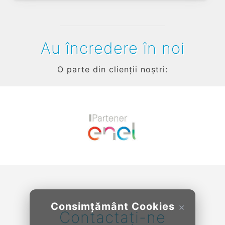
Au încredere în noi
O parte din clienții noștri:
Previous
Next
Consimțământ Cookies
×
Contactați-ne