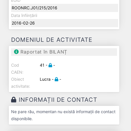
EUID
ROONRC.J01/215/2016
Data înființării
2016-02-26
DOMENIUL DE ACTIVITATE
Raportat în BILANȚ
Cod
41 -
-
CAEN:
Obiect
Lucra -
-
activitate:
INFORMAȚII DE CONTACT
Ne pare rău, momentan nu există informații de contact
disponibile.