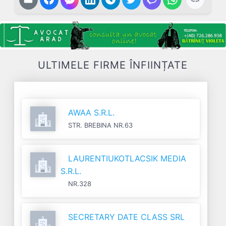
ULTIMELE FIRME ÎNFIINȚATE
AWAA S.R.L.
STR. BREBINA NR.63
LAURENTIUKOTLACSIK MEDIA
S.R.L.
NR.328
SECRETARY DATE CLASS SRL