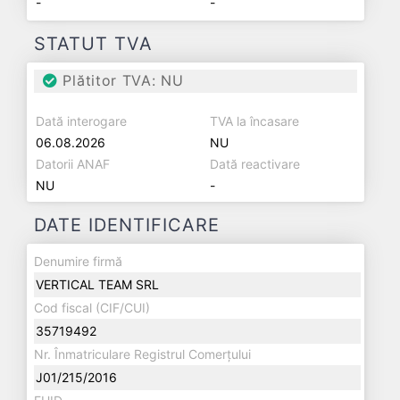
-
-
STATUT TVA
Plătitor TVA: NU
Dată interogare
TVA la încasare
06.08.2026
NU
Datorii ANAF
Dată reactivare
NU
-
DATE IDENTIFICARE
Denumire firmă
VERTICAL TEAM SRL
Cod fiscal (CIF/CUI)
35719492
Nr. Înmatriculare Registrul Comerțului
J01/215/2016