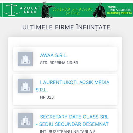
ULTIMELE FIRME ÎNFIINȚATE
AWAA S.R.L.
STR. BREBINA NR.63
LAURENTIUKOTLACSIK MEDIA
S.R.L.
NR.328
SECRETARY DATE CLASS SRL
- SEDIU SECUNDAR DESEMNAT
INT. BUZETEANU NR.TARLA 5