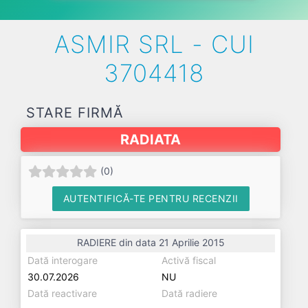
ASMIR SRL - CUI
3704418
STARE FIRMĂ
RADIATA
(
0
)
AUTENTIFICĂ-TE PENTRU RECENZII
RADIERE din data 21 Aprilie 2015
Dată interogare
Activă fiscal
30.07.2026
NU
Dată reactivare
Dată radiere