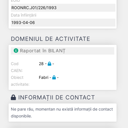
EUID
ROONRC.J01/226/1993
Data înființării
1993-04-06
DOMENIUL DE ACTIVITATE
Raportat în BILANȚ
Cod
28 -
-
CAEN:
Obiect
Fabri -
-
activitate:
INFORMAȚII DE CONTACT
Ne pare rău, momentan nu există informații de contact
disponibile.