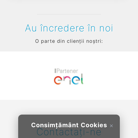
Au încredere în noi
O parte din clienții noștri:
Previous
Next
Consimțământ Cookies
×
Contactați-ne