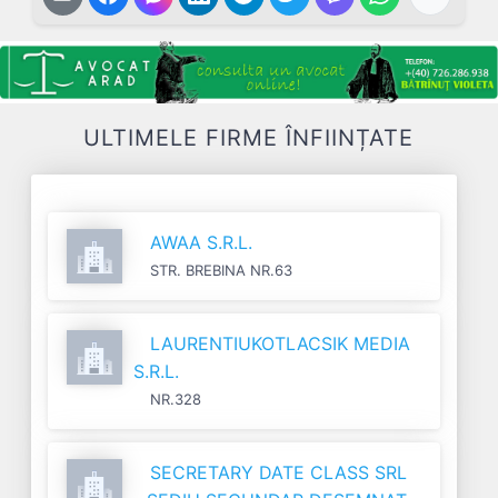
ULTIMELE FIRME ÎNFIINȚATE
AWAA S.R.L.
STR. BREBINA NR.63
LAURENTIUKOTLACSIK MEDIA
S.R.L.
NR.328
SECRETARY DATE CLASS SRL