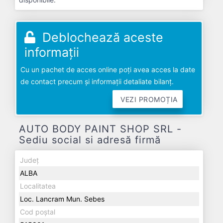
Deblochează aceste
informații
Cu un pachet de acces online poți avea acces la date
de contact precum și informații detaliate bilanț.
VEZI PROMOȚIA
AUTO BODY PAINT SHOP SRL -
Sediu social si adresă firmă
Județ
ALBA
Localitatea
Loc. Lancram Mun. Sebes
Cod poștal