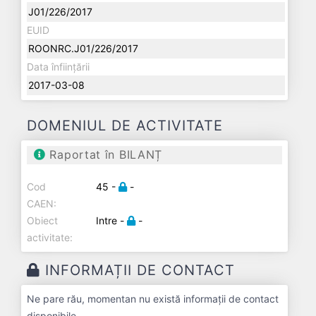
J01/226/2017
EUID
ROONRC.J01/226/2017
Data înființării
2017-03-08
DOMENIUL DE ACTIVITATE
Raportat în BILANȚ
Cod
45 -
-
CAEN:
Obiect
Intre -
-
activitate:
INFORMAȚII DE CONTACT
Ne pare rău, momentan nu există informații de contact
disponibile.