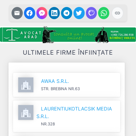
ULTIMELE FIRME ÎNFIINȚATE
AWAA S.R.L.
STR. BREBINA NR.63
LAURENTIUKOTLACSIK MEDIA
S.R.L.
NR.328