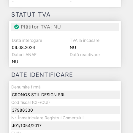
-
-
STATUT TVA
Plătitor TVA: NU
Dată interogare
TVA la încasare
06.08.2026
NU
Datorii ANAF
Dată reactivare
NU
-
DATE IDENTIFICARE
Denumire firmă
CRONOS STIL DESIGN SRL
Cod fiscal (CIF/CUI)
37988330
Nr. Înmatriculare Registrul Comerțului
J01/1054/2017