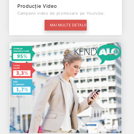
Producție Video
Campanii video de promovare pe Youtube.
MAI MULTE DETALII