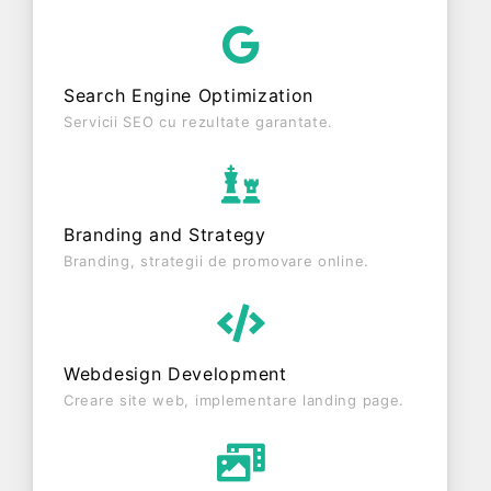
CRONOS STIL DESIGN SRL este o entitate inactiva
din punct de vedere fiscal si are status: RADIATA.
Societatea nu este plătitoare de TVA.
Search Engine Optimization
Servicii SEO cu rezultate garantate.
Branding and Strategy
Branding, strategii de promovare online.
Webdesign Development
Creare site web, implementare landing page.