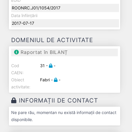
EUID
ROONRC.J01/1054/2017
Data înființării
2017-07-17
DOMENIUL DE ACTIVITATE
Raportat în BILANȚ
Cod
31 -
-
CAEN:
Obiect
Fabri -
-
activitate:
INFORMAȚII DE CONTACT
Ne pare rău, momentan nu există informații de contact
disponibile.