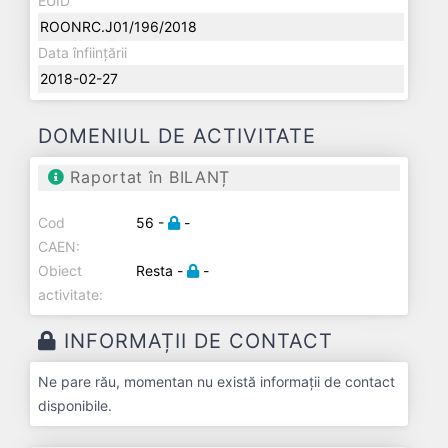
EUID
ROONRC.J01/196/2018
Data înființării
2018-02-27
DOMENIUL DE ACTIVITATE
Raportat în BILANȚ
Cod
56 -
-
CAEN:
Obiect
Resta -
-
activitate:
INFORMAȚII DE CONTACT
Ne pare rău, momentan nu există informații de contact
disponibile.