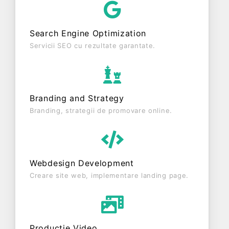
status: RADIATA. Societatea nu este plătitoare de
TVA.
Search Engine Optimization
Servicii SEO cu rezultate garantate.
Branding and Strategy
Branding, strategii de promovare online.
Webdesign Development
Creare site web, implementare landing page.
Producție Video