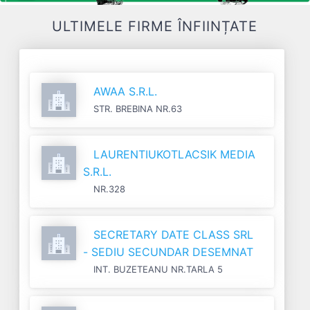
ULTIMELE FIRME ÎNFIINȚATE
AWAA S.R.L.
STR. BREBINA NR.63
LAURENTIUKOTLACSIK MEDIA
S.R.L.
NR.328
SECRETARY DATE CLASS SRL
- SEDIU SECUNDAR DESEMNAT
INT. BUZETEANU NR.TARLA 5