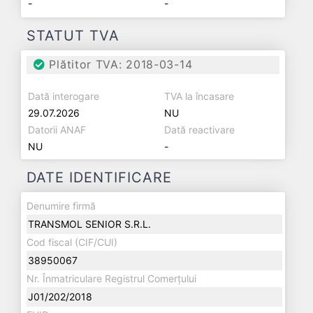
-
-
STATUT TVA
Plătitor TVA: 2018-03-14
Dată interogare
TVA la încasare
29.07.2026
NU
Datorii ANAF
Dată reactivare
NU
-
DATE IDENTIFICARE
Denumire firmă
TRANSMOL SENIOR S.R.L.
Cod fiscal (CIF/CUI)
38950067
Nr. Înmatriculare Registrul Comerțului
J01/202/2018