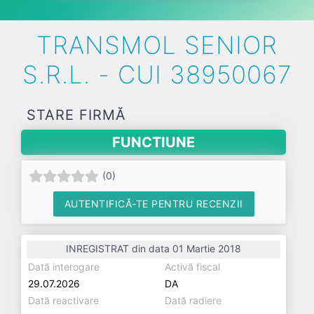
TRANSMOL SENIOR
S.R.L. - CUI 38950067
STARE FIRMĂ
FUNCTIUNE
(
0
)
AUTENTIFICĂ-TE PENTRU RECENZII
INREGISTRAT din data 01 Martie 2018
Dată interogare
Activă fiscal
29.07.2026
DA
Dată reactivare
Dată radiere