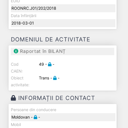
EUID
ROONRC.J01/202/2018
Data înființării
2018-03-01
DOMENIUL DE ACTIVITATE
Raportat în BILANȚ
Cod
49 -
-
CAEN:
Obiect
Trans -
-
activitate:
INFORMAȚII DE CONTACT
Persoane din conducere
Moldovan -
-
Mobil