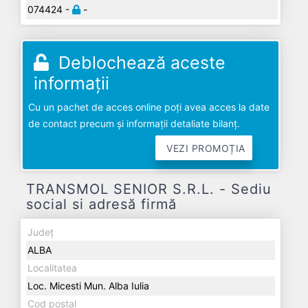
074424 -
-
Deblochează aceste
informații
Cu un pachet de acces online poți avea acces la date
de contact precum și informații detaliate bilanț.
VEZI PROMOȚIA
TRANSMOL SENIOR S.R.L. - Sediu
social si adresă firmă
Județ
ALBA
Localitatea
Loc. Micesti Mun. Alba Iulia
Cod poștal