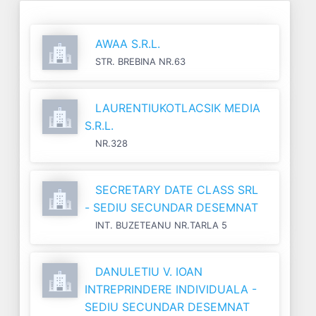
AWAA S.R.L.
STR. BREBINA NR.63
LAURENTIUKOTLACSIK MEDIA
S.R.L.
NR.328
SECRETARY DATE CLASS SRL
- SEDIU SECUNDAR DESEMNAT
INT. BUZETEANU NR.TARLA 5
DANULETIU V. IOAN
INTREPRINDERE INDIVIDUALA -
SEDIU SECUNDAR DESEMNAT