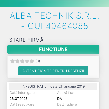
ALBA TECHNIK S.R.L.
- CUI 40464085
STARE FIRMĂ
FUNCTIUNE
(
0
)
AUTENTIFICĂ-TE PENTRU RECENZII
INREGISTRAT din data 21 Ianuarie 2019
Dată interogare
Activă fiscal
26.07.2026
DA
Dată reactivare
Dată radiere