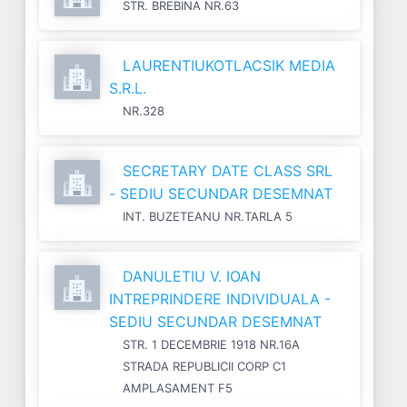
STR. BREBINA NR.63
LAURENTIUKOTLACSIK MEDIA
S.R.L.
NR.328
SECRETARY DATE CLASS SRL
- SEDIU SECUNDAR DESEMNAT
INT. BUZETEANU NR.TARLA 5
DANULETIU V. IOAN
INTREPRINDERE INDIVIDUALA -
SEDIU SECUNDAR DESEMNAT
STR. 1 DECEMBRIE 1918 NR.16A
STRADA REPUBLICII CORP C1
AMPLASAMENT F5