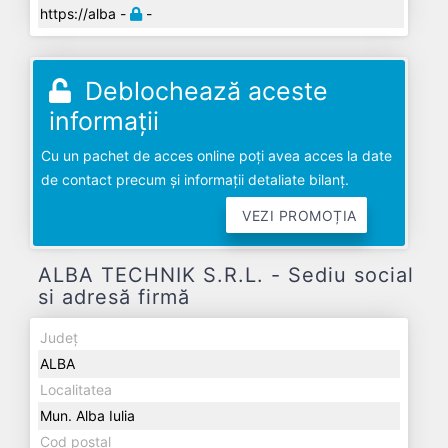
https://alba -
-
Deblochează aceste
informații
Cu un pachet de acces online poți avea acces la date
de contact precum și informații detaliate bilanț.
VEZI PROMOȚIA
ALBA TECHNIK S.R.L. - Sediu social
si adresă firmă
Județ
ALBA
Localitatea
Mun. Alba Iulia
Cod poștal