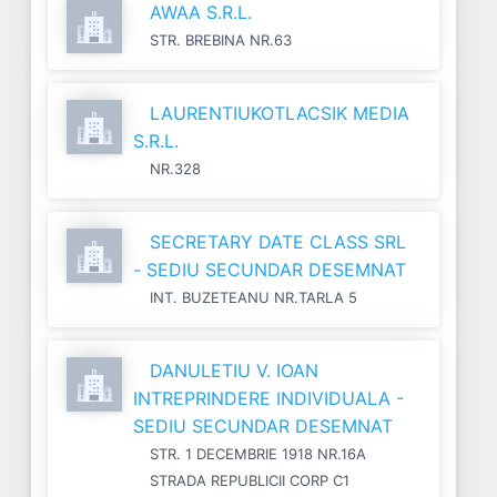
AWAA S.R.L.
STR. BREBINA NR.63
LAURENTIUKOTLACSIK MEDIA
S.R.L.
NR.328
SECRETARY DATE CLASS SRL
- SEDIU SECUNDAR DESEMNAT
INT. BUZETEANU NR.TARLA 5
DANULETIU V. IOAN
INTREPRINDERE INDIVIDUALA -
SEDIU SECUNDAR DESEMNAT
STR. 1 DECEMBRIE 1918 NR.16A
STRADA REPUBLICII CORP C1