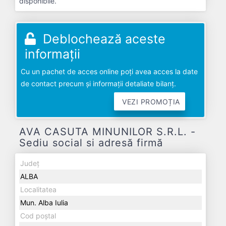
disponibile.
Deblochează aceste
informații
Cu un pachet de acces online poți avea acces la date
de contact precum și informații detaliate bilanț.
VEZI PROMOȚIA
AVA CASUTA MINUNILOR S.R.L. -
Sediu social si adresă firmă
Județ
ALBA
Localitatea
Mun. Alba Iulia
Cod poștal