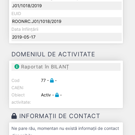
J01/1018/2019
EUID
ROONRC.J01/1018/2019
Data înființării
2019-05-17
DOMENIUL DE ACTIVITATE
Raportat în BILANȚ
Cod
77 -
-
CAEN:
Obiect
Activ -
-
activitate:
INFORMAȚII DE CONTACT
Ne pare rău, momentan nu există informații de contact