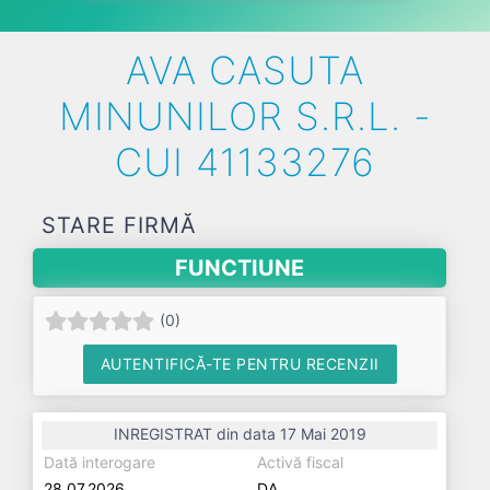
AVA CASUTA
MINUNILOR S.R.L. -
CUI 41133276
STARE FIRMĂ
FUNCTIUNE
(
0
)
AUTENTIFICĂ-TE PENTRU RECENZII
INREGISTRAT din data 17 Mai 2019
Dată interogare
Activă fiscal
28.07.2026
DA