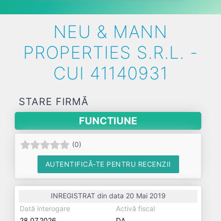
NEU & MANN
PROPERTIES S.R.L. -
CUI 41140931
STARE FIRMĂ
FUNCTIUNE
(
0
)
AUTENTIFICĂ-TE PENTRU RECENZII
INREGISTRAT din data 20 Mai 2019
Dată interogare
Activă fiscal
28.07.2026
DA