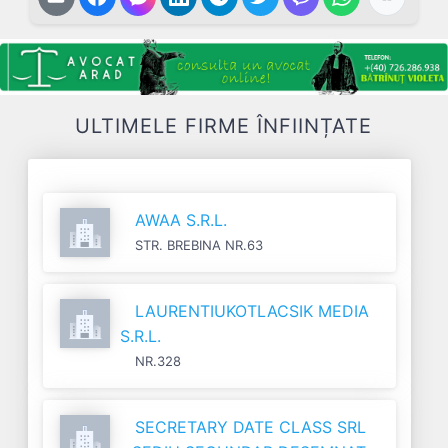
ULTIMELE FIRME ÎNFIINȚATE
AWAA S.R.L.
STR. BREBINA NR.63
LAURENTIUKOTLACSIK MEDIA
S.R.L.
NR.328
SECRETARY DATE CLASS SRL