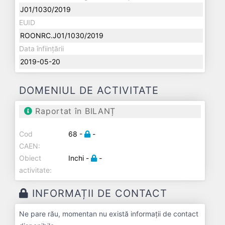
J01/1030/2019
EUID
ROONRC.J01/1030/2019
Data înființării
2019-05-20
DOMENIUL DE ACTIVITATE
Raportat în BILANȚ
Cod
68 -
-
CAEN:
Obiect
Inchi -
-
activitate:
INFORMAȚII DE CONTACT
Ne pare rău, momentan nu există informații de contact