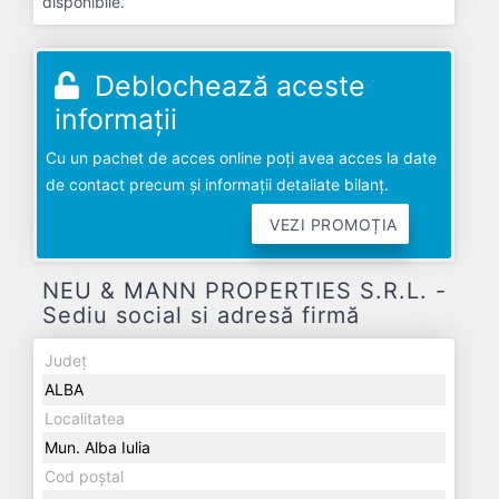
disponibile.
Deblochează aceste
informații
Cu un pachet de acces online poți avea acces la date
de contact precum și informații detaliate bilanț.
VEZI PROMOȚIA
NEU & MANN PROPERTIES S.R.L. -
Sediu social si adresă firmă
Județ
ALBA
Localitatea
Mun. Alba Iulia
Cod poștal