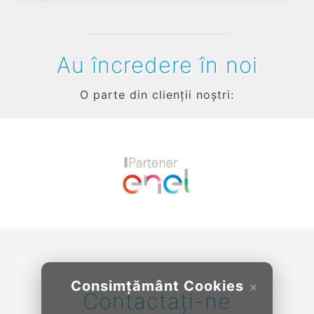
Au încredere în noi
O parte din clienții noștri:
Previous
Next
Consimțământ Cookies
×
Contactați-ne