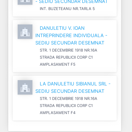
- SEDIU SECUNDAR DESEMNAT
INT. BUZETEANU NR.TARLA 5
DANULETIU V. IOAN
INTREPRINDERE INDIVIDUALA -
SEDIU SECUNDAR DESEMNAT
STR. 1 DECEMBRIE 1918 NR.16A
STRADA REPUBLICII CORP C1
AMPLASAMENT F5
LA DANULETIU SIBIANUL SRL -
SEDIU SECUNDAR DESEMNAT
STR. 1 DECEMBRIE 1918 NR.16A
STRADA REPUBLICII CORP C1
AMPLASAMENT F4