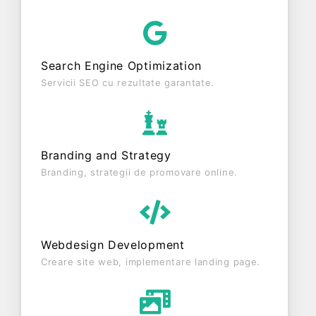
YULI & GEO SPEED S.R.L. este o entitate activa din
punct de vedere fiscal si are status: FUNCTIUNE.
Societatea este plătitoare de TVA din anul 2019.
Search Engine Optimization
Servicii SEO cu rezultate garantate.
Branding and Strategy
Branding, strategii de promovare online.
Webdesign Development
Creare site web, implementare landing page.