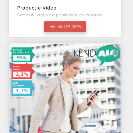
Producție Video
Campanii video de promovare pe Youtube.
MAI MULTE DETALII