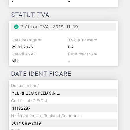
-
-
STATUT TVA
Plătitor TVA: 2019-11-19
Dată interogare
TVA la încasare
29.07.2026
DA
Datorii ANAF
Dată reactivare
NU
-
DATE IDENTIFICARE
Denumire firmă
YULI & GEO SPEED S.R.L.
Cod fiscal (CIF/CUI)
41182287
Nr. Înmatriculare Registrul Comerțului
J01/1069/2019