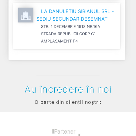
LA DANULETIU SIBIANUL SRL -
SEDIU SECUNDAR DESEMNAT
STR. 1 DECEMBRIE 1918 NR.16A
STRADA REPUBLICII CORP C1
AMPLASAMENT F4
Au încredere în noi
O parte din clienții noștri: