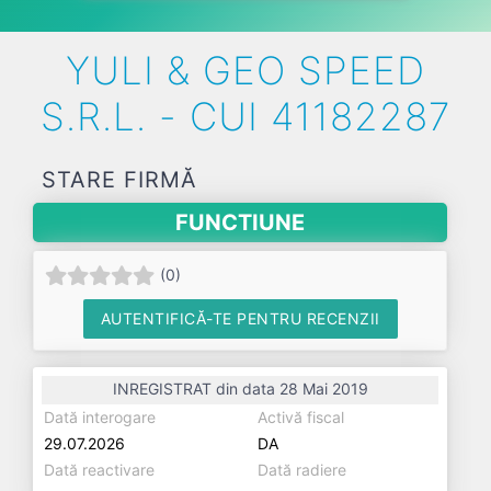
YULI & GEO SPEED
S.R.L. - CUI 41182287
STARE FIRMĂ
FUNCTIUNE
(
0
)
AUTENTIFICĂ-TE PENTRU RECENZII
INREGISTRAT din data 28 Mai 2019
Dată interogare
Activă fiscal
29.07.2026
DA
Dată reactivare
Dată radiere