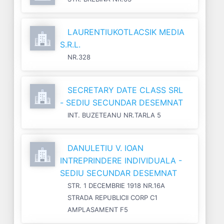
LAURENTIUKOTLACSIK MEDIA
S.R.L.
NR.328
SECRETARY DATE CLASS SRL
- SEDIU SECUNDAR DESEMNAT
INT. BUZETEANU NR.TARLA 5
DANULETIU V. IOAN
INTREPRINDERE INDIVIDUALA -
SEDIU SECUNDAR DESEMNAT
STR. 1 DECEMBRIE 1918 NR.16A
STRADA REPUBLICII CORP C1
AMPLASAMENT F5